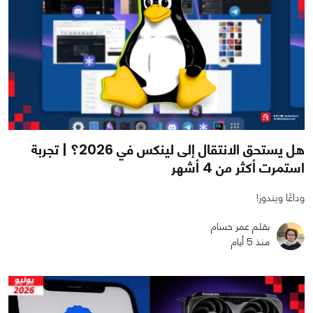
هل يستحق الانتقال إلى لينكس في 2026؟ | تجربة
استمرت أكثر من 4 أشهر
وداعًا ويندوز!
بقلم عمر حسام
منذ 5 أيام
0
1
1446