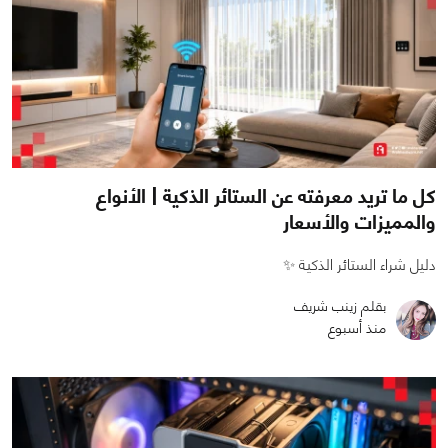
كل ما تريد معرفته عن الستائر الذكية | الأنواع
والمميزات والأسعار
دليل شراء الستائر الذكية ✨
بقلم زينب شريف
منذ أسبوع
0
0
1942