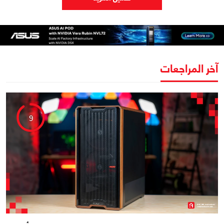
آخر المراجعات
9