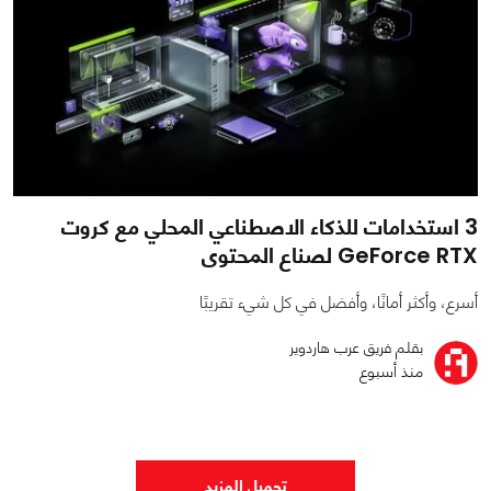
3 استخدامات للذكاء الاصطناعي المحلي مع كروت
GeForce RTX لصناع المحتوى
أسرع، وأكثر أمانًا، وأفضل في كل شيء تقريبًا
بقلم فريق عرب هاردوير
منذ أسبوع
0
0
3524
تحميل المزيد