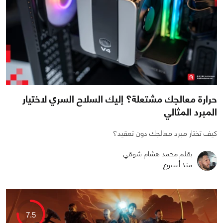
حرارة معالجك مشتعلة؟ إليك السلاح السري لاختيار
المبرد المثالي
كيف تختار مبرد معالجك دون تعقيد؟
بقلم محمد هشام شوقي
منذ أسبوع
0
0
1056
7.5