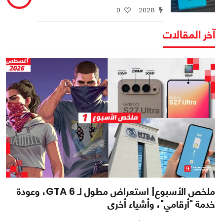
0
2028
آخر المقالات
ملخص الأسبوع| استعراض مطول لـ GTA 6، وعودة
خدمة "أرقامي"، وأشياء أخرى