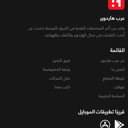
عرب هاردوير
واحد من أكبر المجتمعات التقنية فى الشرق الأوسط تتحدث عن
أحدث التقنيات فى مجال الهاردوير والألعاب والهواتف
القائمة
عن عرب هاردوير
فريق التحرير
اتصل بنا
وثيقة الخصوصية
خريطة الموقع
دليل الشركات
هواتف
اكتب معنا
السياسة التحريرية
قريبًا تطبيقات الموبايل