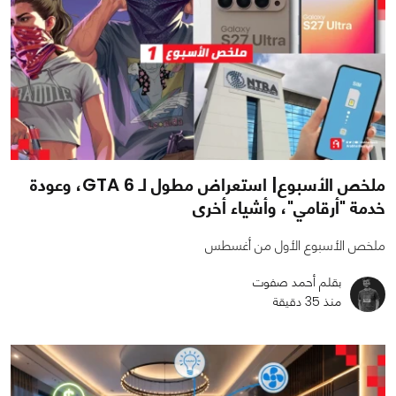
ملخص الأسبوع| استعراض مطول لـ GTA 6، وعودة
خدمة "أرقامي"، وأشياء أخرى
ملخص الأسبوع الأول من أغسطس
بقلم أحمد صفوت
منذ 35 دقيقة
0
0
31