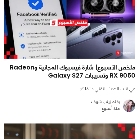
ملخص الأسبوع| شارة فيسبوك المجانية وRadeon
RX 9050 وتسريبات Galaxy S27
في قلب الحدث التقني دائمًا ✅
بقلم زينب شريف
منذ أسبوع
0
0
1592