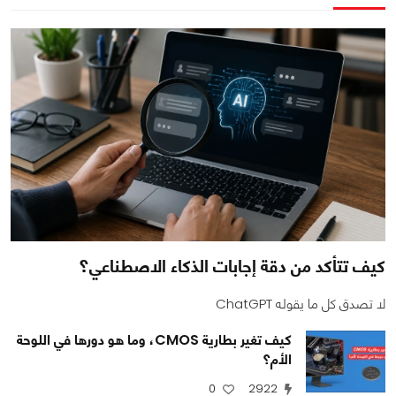
كيف تتأكد من دقة إجابات الذكاء الاصطناعي؟
لا تصدق كل ما يقوله ChatGPT
كيف تغير بطارية CMOS، وما هو دورها في اللوحة
الأم؟
0
2922