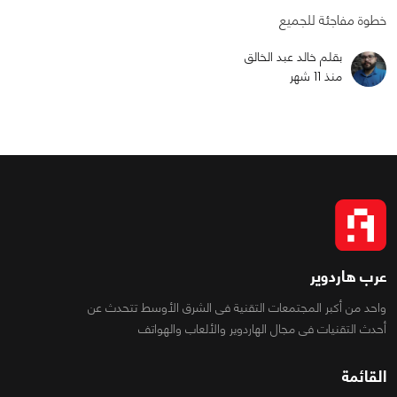
خطوة مفاجئة للجميع
بقلم خالد عبد الخالق
منذ 11 شهر
عرب هاردوير
واحد من أكبر المجتمعات التقنية فى الشرق الأوسط تتحدث عن
أحدث التقنيات فى مجال الهاردوير والألعاب والهواتف
القائمة