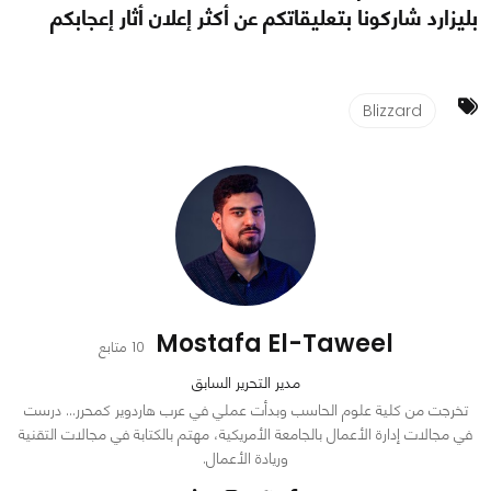
بليزارد شاركونا بتعليقاتكم عن أكثر إعلان أثار إعجابكم
Blizzard
Mostafa El-Taweel
10 متابع
مدير التحرير السابق
تخرجت من كلية علوم الحاسب وبدأت عملي في عرب هاردوير كمحرر… درست
في مجالات إدارة الأعمال بالجامعة الأمريكية، مهتم بالكتابة في مجالات التقنية
وريادة الأعمال.