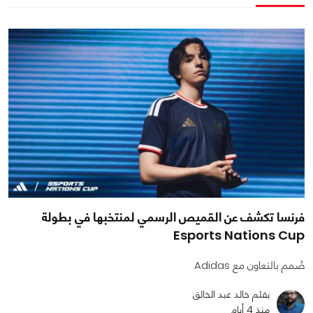
فرنسا تكشف عن القميص الرسمي لمنتخبها في بطولة
Esports Nations Cup
صُمم بالتعاون مع Adidas
بقلم خالد عبد الخالق
منذ 4 أيام