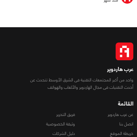
منذ شهر
عرب هاردوير
واحد من أكبر المجتمعات التقنية فى الشرق الأوسط تتحدث عن
أحدث التقنيات فى مجال الهاردوير والألعاب والهواتف
القائمة
عن عرب هاردوير
فريق التحرير
اتصل بنا
وثيقة الخصوصية
خريطة الموقع
دليل الشركات