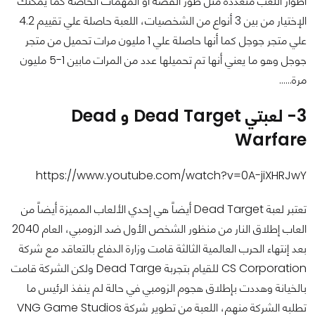
أطوار اللعب متعددة مثل طور القصة أو المهمات الخاصة كما يمكنك
الإختيار من بين 3 أنواع من الشخصيات، اللعبة حاصلة علي تقييم 4.2
علي متجر جوجل كما أنها حاصلة علي 1 مليون مرات تحميل من متجر
جوجل وهو ما يعني أنها تم تحميلها عدد من المرات مابين 1-5 مليون
مرة……
3- لعبتي Dead Target و Dead
Warfare
https://www.youtube.com/watch?v=0A-jiXHRJwY
تعتبر لعبة Dead Target أيضاً هي إحدي الألعاب المميزة أيضاً من
العاب إطلاق النار من منظور الشخص الأول ضد الزومبي، العام 2040
بعد إنتهاء الحرب العالمية الثالثة قامت وزارة الدفاع بالتعاقد مع شركة
CS Corporation للقيام بتجربة Dead Targe ولكن الشركة قامت
بالخيانة وهددت بإطلاق هجوم الزومبي في حالة لم ينفذ الرئيس ما
تطلبه الشركة منهم، اللعبة من تطوير شركة VNG Game Studios