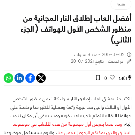
تقنية
أفضل العاب إطلاق النار المجانية من
منظور الشخص الأول للهواتف (الجزء
الثاني)
2017-07-02 - منذ 9 سنوات
اخر تحديث - بتاريخ 2021-07-28
0
5101
الكثير منا يعشق العاب إطلاق النار سواء كانت من منظور الشخص
الأول أو الثالث والتى تعد تجربة رائعة ومسلية للكثير منا وخاصة علي
هواتفنا النقالة لنتمتع بتجربة لعب قوية ومسلية في أي مكان نذهب
إليه،
وقد قمنا بعرض أول مجموعة من هذه الألعاب في موضوعنا
السابق والذي يمكنكم الرجوع إليه من هنا
، واليوم سنستكمل موضوعنا