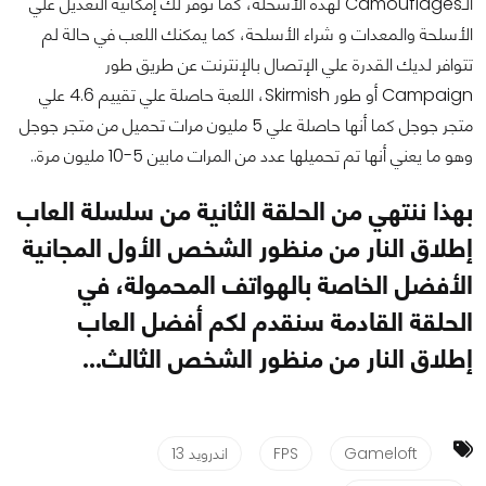
الـ
Camouflages
لهذه الأسحلة، كما توفر لك إمكانية التعديل علي
الأسلحة والمعدات و شراء الأسلحة، كما يمكنك اللعب في حالة لم
تتوافر لديك القدرة علي الإتصال بالإنترنت عن طريق طور
Campaign
أو طور
Skirmish
، اللعبة حاصلة علي تقييم 4.6 علي
متجر جوجل كما أنها حاصلة علي 5 مليون مرات تحميل من متجر جوجل
وهو ما يعني أنها تم تحميلها عدد من المرات مابين 5-10 مليون مرة
..
بهذا ننتهي من الحلقة الثانية من سلسلة العاب
إطلاق النار من منظور الشخص الأول المجانية
الأفضل الخاصة بالهواتف المحمولة، في
الحلقة القادمة سنقدم لكم أفضل العاب
إطلاق النار من منظور الشخص الثالث...
Gameloft
FPS
اندرويد 13