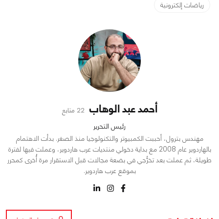
رياضات إلكترونية
أحمد عبد الوهاب
22 متابع
رئيس التحرير
مهندس بترول، أحببت الكمبيوتر والتكنولوجيا منذ الصغر. بدأت الاهتمام
بالهاردوير عام 2008 مع بداية دخولي منتديات عرب هاردوير، وعملت فيها لفترة
طويلة، ثم عملت بعد تخرُّجي في بضعة مجالات قبل الاستقرار مرة أُخرى كمحرر
بموقع عرب هاردوير.