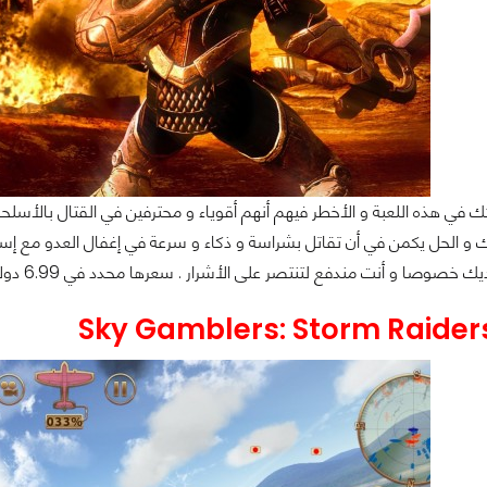
ك في هذه اللعبة و الأخطر فيهم أنهم أقوياء و محترفين في القتال بالأسلحة
و الحل يكمن في أن تقاتل بشراسة و ذكاء و سرعة في إغفال العدو مع إس
وصا و أنت مندفع لتنتصر على الأشرار . سعرها محدد في 6.99 دولار على الأيتونز