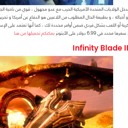
 عام 2020 تدخل الولايات المتحدة الأمريكية الحرب مع عدو مجهول ، قوي من ناحية 
 أحيائه ، و بطبيعة الحال المطلوب من اللاعبين هو الدفاع عن أمريكا و تحري
ية أو اللعب بشكل فردي ضمن أوامر محددة لك ، كما أنها تعتمد على الإسترا
د في 6.99 دولار على الأيتونز
يمكنكم تحميلها من هنا