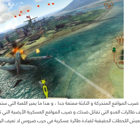
طائرات العدو التي تقاتل ضدك و ضرب المواقع العسكرية الأرضية التي تصاد
 اللحظات الحقيقية لقيادة طائرة عسكرية في حرب ضروس لا تعرف الرحمة . يمكنك تح