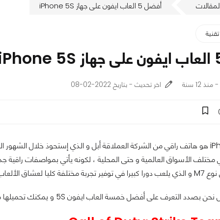
لمقالات
أفضل 5 العاب ايفون على جهاز iPhone 5S
تقنية
اخر تحديث - بتاريخ 2022-02-08
تخدام الألعاب على هذا الجهاز .
على أفضل خمسة العاب ايفون 5S و يمكنك تحميلها مجانا أو بعد الدفع عندما تتوفر بسعر رمزي على متجر الأب ستور .