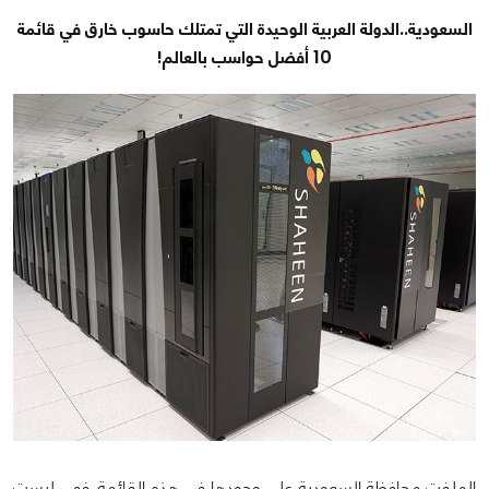
السعودية..الدولة العربية الوحيدة التي تمتلك حاسوب خارق في قائمة
10 أفضل حواسب بالعالم!
الملفت محافظة السعودية على وجودها في هذه القائمة, فهي ليست