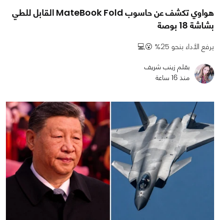
هواوي تكشف عن حاسوب MateBook Fold القابل للطي
بشاشة 18 بوصة
يرفع الأداء بنحو 25% 😮💻
بقلم زينب شريف
منذ 16 ساعة