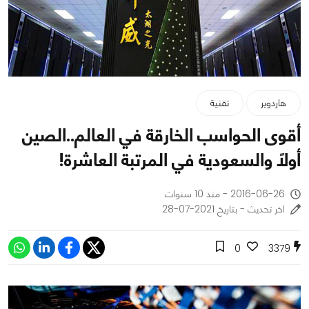
هاردوير
تقنية
أقوى الحواسب الخارقة في العالم..الصين
أولاً والسعودية في المرتبة العاشرة!
2016-06-26 - منذ 10 سنوات
اخر تحديث - بتاريخ 2021-07-28
0
3379