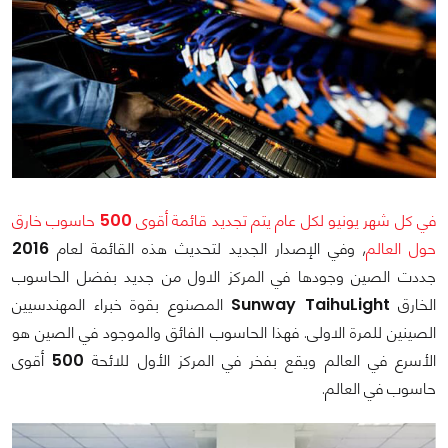
في كل شهر يونيو لكل عام يتم تجديد قائمة أقوى
500
حاسوب خارق
حول العالم
, وفي الإصدار الجديد لتحديث هذه القائمة لعام
2016
جددت الصين وجودها في المركز الاول من جديد بفضل الحاسوب
الخارق
Sunway TaihuLight
المصنوع بقوة خبراء المهندسيين
الصينين للمرة الاولى. فهذا الحاسوب الفائق والموجود في الصين هو
الأسرع في العالم ويقع بفخر في المركز الأول للائحة
500
أقوى
حاسوب في العالم.