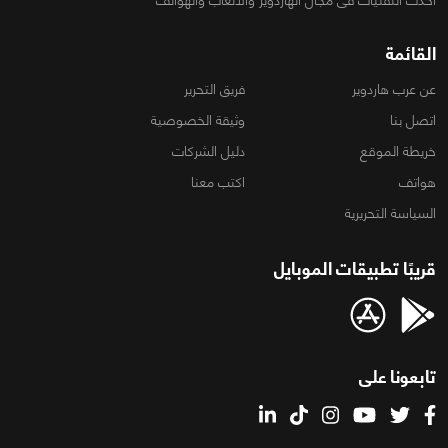
القائمة
عن عرب هاردوير
فريق التحرير
اتصل بنا
وثيقة الخصوصية
خريطة الموقع
دليل الشركات
هواتف
اكتب معنا
السياسة التحريرية
قريبًا تطبيقات الموبايل
تابعونا على