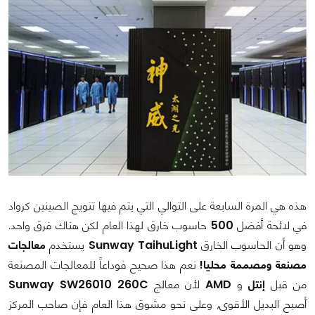
هذه هي المرة السابعة على التوالي التي يتم فيها تتويج الصينين كرواد
في لائحة أفضل
500
حاسوب خارق لهذا العام لكن هناك فرق واحد.
وهو أن الحاسوب الخارق
Sunway TaihuLight
يستخدم
معالجات
مصنعة ومصممة محليا!
نعم هذا صحيح فوداعاً للمعالجات المصنعة
من قبل
إنتل
و
AMD
لأن معالج
Sunway SW26010 260C
أصبح البديل الأقوى, وعلى نحو مشوق هذا العام فإن صاحب المركز