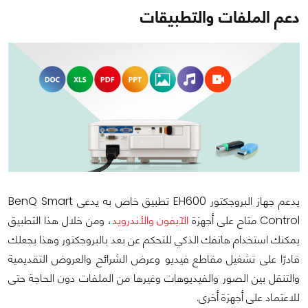
دعم الملفات والتطبيقات
يدعم جهاز البروجكتور EH600 تطبيق خاص به يدعى BenQ Smart
Control متاح على أجهزة
الآيفون
والأندرويد
، ومن خلال هذا التطبيق
يمكنك استخدام هاتفك الذكي للتحكم عن بعد بالبروجكتور وهذا يجعلك
قادرًا على تشغيل مقاطع فيديو وعرض الشرائح والعروض التقديمية
والتنقل بين الصور والفيديوهات وغيرها من الملفات دون الحاجة حتى
للاعتماد على أجهزة أخرى.