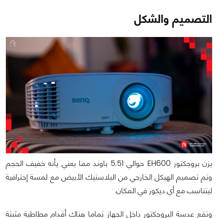
التصميم والشكل
يزن بروجكتور EH600 حوالي 5.51 باوند مما يعني يأنه خفيف الحجم
وتم تصميم الهيكل الخارجي من البلاستيك الأبيض مع لمسة إحترافية
ليتناسب مع أي ديكور في المكان.
وتقع عدسة البروجكتور داخل الجهاز تماما هناك أقدام مطاطية مثبتة