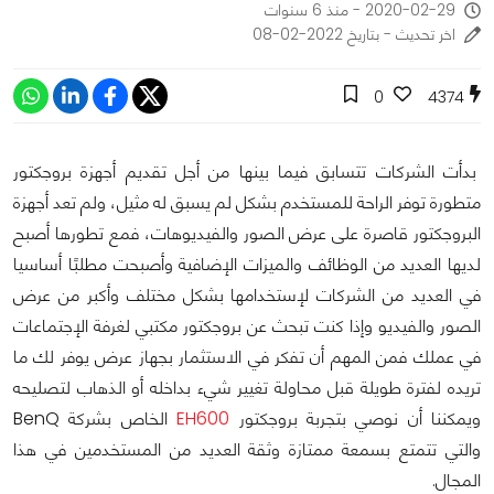
2020-02-29 - منذ 6 سنوات
اخر تحديث - بتاريخ 2022-02-08
0
4374
بدأت الشركات تتسابق فيما بينها من أجل تقديم أجهزة بروجكتور
متطورة توفر الراحة للمستخدم بشكل لم يسبق له مثيل، ولم تعد أجهزة
البروجكتور قاصرة على عرض الصور والفيديوهات، فمع تطورها أصبح
لديها العديد من الوظائف والميزات الإضافية وأصبحت مطلبًا أساسيا
في العديد من الشركات لإستخدامها بشكل مختلف وأكبر من عرض
الصور والفيديو وإذا كنت تبحث عن بروجكتور مكتبي لغرفة الإجتماعات
في عملك فمن المهم أن تفكر في الاستثمار بجهاز عرض يوفر لك ما
تريده لفترة طويلة قبل محاولة تغيير شيء بداخله أو الذهاب لتصليحه
ويمكننا أن نوصي بتجربة بروجكتور
EH600
الخاص بشركة BenQ
والتي تتمتع بسمعة ممتازة وثقة العديد من المستخدمين في هذا
المجال.