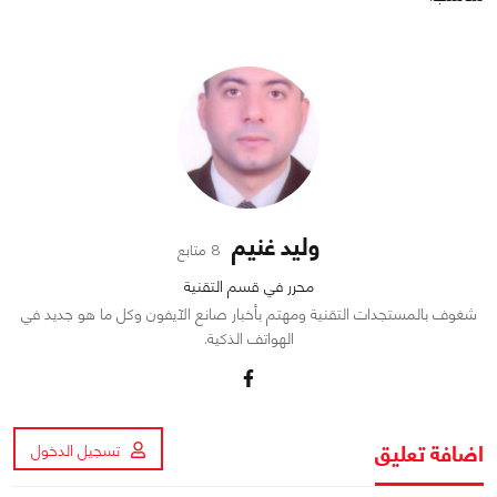
وليد غنيم
8 متابع
محرر في قسم التقنية
شغوف بالمستجدات التقنية ومهتم بأخبار صانع الآيفون وكل ما هو جديد في
الهواتف الذكية.
اضافة تعليق
تسجيل الدخول