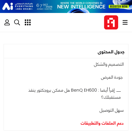
جدول المحتوى
التصميم والشكل
جودة العرض
إقرأ أيضا : BenQ EH600 هل ممكن بروجكتور ينقذ
مستقبلك؟
سهل التوصيل
دعم الملفات والتطبيقات