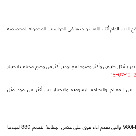
ن بطاقة رسومية لرفع الاداء العام أثناء اللعب ونجدها فى الحواسيب المحمولة المخصصة
ان والتى تهر بشكل طبيعى وأكثر وضوحا مع توفير أكثر من وضع مختلف لاختيار
يبط بين المعالج والبطاقة الرسومية والاختيار بين أكثر من مود مثل
تحتوى الحواسيب المحمولة المخصصة للالعاب من MSI على البطاقة الرسومية الاقوى 980M والتى تقدم أداء قوى على عكس البطاقة الاقدم 880 لنجدها