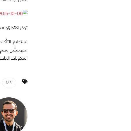
توفر MSI زاوية مشاهدة كبيرة والتى تسمح لك بمشاهدة الشاشة بحرية أكبر ومن أكثر من زاوية بشكل واضح .
المكونات الداخلي
MSI