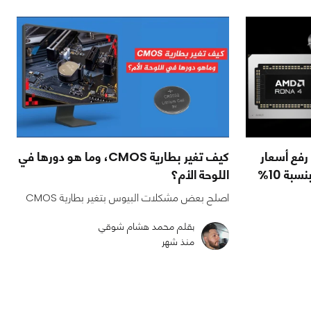
! AMD تعتزم رفع أسعار
كيف تغير بطارية CMOS، وما هو دورها في
اللوحة الأم؟
اصلح بعض مشكلات البيوس بتغير بطارية CMOS
بقلم محمد هشام شوقي
منذ شهر