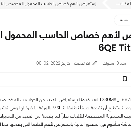
لمقالات
إستعراض لأهم خصاص الحاسب المحمول المخصص للألعاب 80S 6QE Titan SLI
تقنية
6QE Tit
اخر تحديث - بتاريخ 2022-02-08
ب المحمولة المخصصة للألعاب نظراً لما يقدمة من العديد من المميزات وا
شاشة سأقوم فى السطور التالية بإستعراض لأهم الخاصا التى يقدمها هذا 