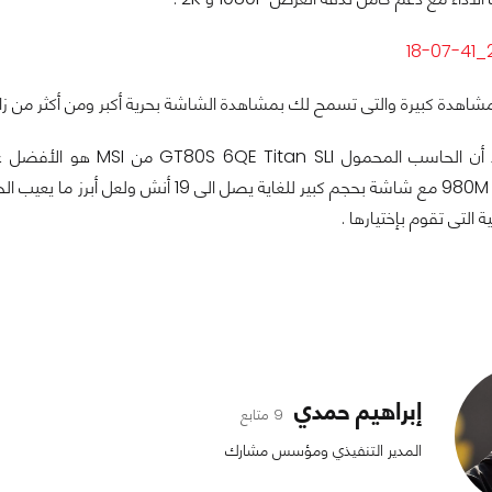
نستطيع التأكيد أن الحاس
ة التى تقوم بإختيارها .
إبراهيم حمدي
9 متابع
المدير التنفيذي ومؤسس مشارك