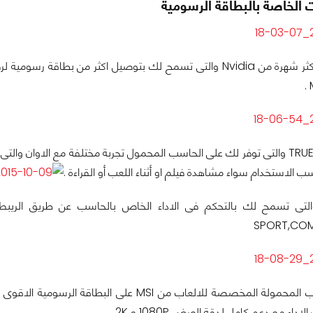
 الخاصة بالبطاقة الرسومية
وهى التقنية الاكثر شهرة من Nvidia والتى تسمح لك بتوصيل اكثر م
تقنية TRUE COLOR والتى توفر لك على الحاسب المحمول تجربة مختلفة مع الاو
الاستخدام سواء مشاهدة فيلم او أثناء اللعب أو القراءة .
ية SHIFT والتى تسمح لك بالتحكم فى الاداء الخاص بالحاسب عن طريق الر
SPORT,COM
ء مع دعم كامل لدقة العرض 1080P و 2K .