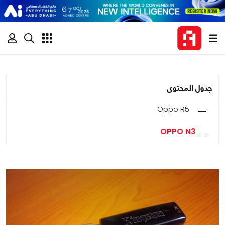
جدول المحتوى
Oppo R5
OPPO N3