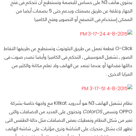
يحتوى هاتف N3 على حساس للبصمة وتستطيع أن تتحكم فى فتح
الجهاز وغلقة عن طريق بصمتك ويدعم حتى 5 بصمات أيضا من
الممكن إستخدام فى التصفح أو التصوير وفتح الكاميرا
O-Click قطعة تعمل عن طريق البلوتوث وتستطيع عن طريقها التقاط
الصور , تشغيل الموسيقى , التحكم فى الكاميرا وأيضا تصدر صوت فى
حاللها فقدانها أو عندما تبتعد عن الهاتف ولا تعلم مكانة والكثير من
المزايا الاخرى .
نظام تشغيل الهاتف N3 هو أندرويد Kitkat مع واجهة خاصة بشركة
OPPO وتسمى
ColorOS
وتحتوى على العديد من الاضافات والتى
تغير من شكل النظام وتعطيك بعض الاضافات مثل حالة الطقس التى
تظهر لك بشكل متحرك على الشاشة وترى مؤثرات على شاشة الهاتف