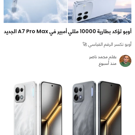
أوبو تؤكد بطارية 10000 مللي أمبير في A7 Pro Max الجديد
أوبو تكسر الرقم القياسي 🚀
بقلم محمد ناصر
منذ أسبوع