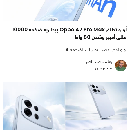
أوبو تطلق Oppo A7 Pro Max ببطارية ضخمة 10000
مللي أمبير وشحن 80 واط
أوبو تدخل عصر البطاريات الضخمة 🔋
بقلم محمد ناصر
منذ يومين