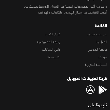
واحد من أكبر المجتمعات التقنية فى الشرق الأوسط تتحدث عن
أحدث التقنيات فى مجال الهاردوير والألعاب والهواتف
القائمة
عن عرب هاردوير
فريق التحرير
اتصل بنا
وثيقة الخصوصية
خريطة الموقع
دليل الشركات
هواتف
اكتب معنا
السياسة التحريرية
قريبًا تطبيقات الموبايل
تابعونا على