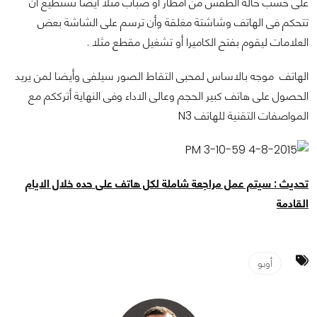
على حسب حالة الطقس من أمطار أو ضباب مثلا أيضا تستطيع أن
تتحكم فى الهاتف وشاشتة مغلقة وأن ترسم على الشاشة بعض
العلامات ليقوم بفتح الكاميرا أو تشغيل مقطع مثلا .
الهاتف موجه بالاساس لمحبى التقاط الصور سيلفى وأيضا لمن يريد
الحصول على هاتف كبير الحجم وعالى الاداء وفى النهاية أترككم مع
المواصفات التقنية للهاتف N3
تحديث : سيتم عمل مراجعة شاملة لكل هاتف على حده خلال الايام
القادمة
أوبو