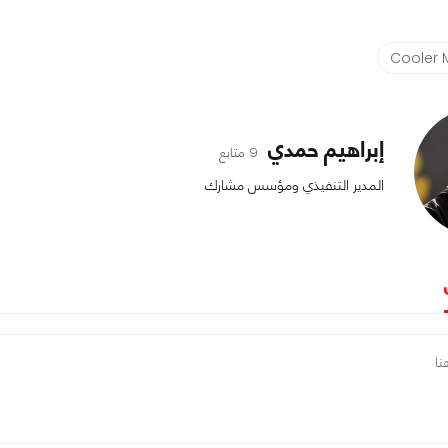
Cooler 
إبراهيم حمدي
9 متابع
المدير التنفيذي ومؤسس مشارك