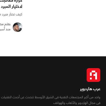
حرارة معالجك
لاختيار المبرد 
كيف تختار مبرد 
بقلم مح
منذ أسب
عرب هاردوير
واحد من أكبر المجتمعات التقنية فى الشرق الأوسط تتحدث عن أحدث التقنيات
فى مجال الهاردوير والألعاب والهواتف