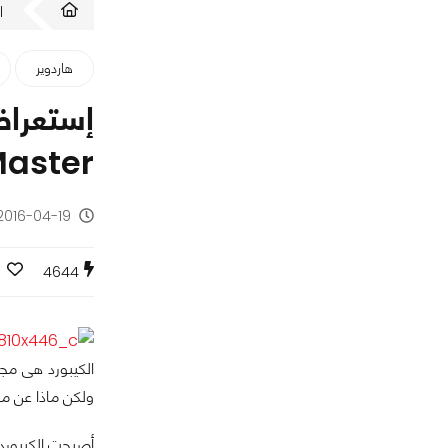
ا
هاردوير
aster
2016-04-19 - منذ 10 سنوا
4644
الكيبورد هى مجر
ولكن ماذا عن مح
أصبحت الكيبورد 