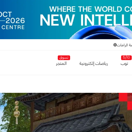
ة الرامات🔴
5/10
تسوق
توب
رياضات إلكترونية
المتجر