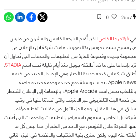
0
2557
في
مُؤتمرها الخاص
الذي أُقيم البارحة الخامس والعشرين من مارس
في مسرح ستيف جوبس بكاليفورنيا، قامت شركة آبل بالإعلان عن
مجموعة جديدة ومُتنوعة للغاية من التطبيقات والخدمات التي تُحاول أن
ترُد بإحداها على ما قد أطلقته جوجل منذ أيامٍ قليلة تحت اسم
STADIA
.
أطلق شركة ابل خدمة جديدة للأخبار وهي الإصدار الجديد من خدمة
Apple News، بجانب وسيلة دفع جديدة وخدمة جديدة خاصة
بالألعاب تحمل اسم Apple Arcade، بالإضافة إلى الإعلان المُنتظر
عن خدمة البث التلفزيوني عبر الانترنت والتي تحدثنا عنها في وقتٍ
سابق. في هذا المقال، وهو الجزء الأول من مقالات تغطية مؤتمر
شركة ابل الخاص، سنقوم باستعراض التطبيقات والخدمات التي أعلنت
عنها الشركة خلال المُؤتمر، مع الأخذ في العلم أن هذا ليس كُل ما
أعلنته عنه اليوم ولكن سنرى بقية المُنتجات والأنظمة في الجزء الثاني