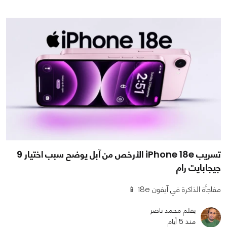
تسريب iPhone 18e الأرخص من آبل يوضح سبب اختيار 9
جيجابايت رام
مفاجأة الذاكرة في آيفون 18e 📱
بقلم محمد ناصر
منذ 5 أيام