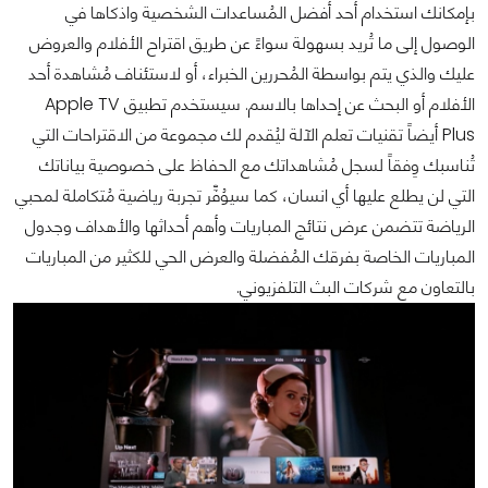
بإمكانك استخدام أحد أفضل المُساعدات الشخصية واذكاها في
الوصول إلى ما تُريد بسهولة سواءً عن طريق اقتراح الأفلام والعروض
عليك والذي يتم بواسطة المُحررين الخبراء، أو لاستئناف مُشاهدة أحد
الأفلام أو البحث عن إحداها بالاسم. سيستخدم تطبيق Apple TV
Plus أيضاً تقنيات تعلم الآلة ليُقدم لك مجموعة من الاقتراحات التي
تُناسبك وِفقاً لسجل مُشاهداتك مع الحفاظ على خصوصية بياناتك
التي لن يطلع عليها أي انسان، كما سيوُفِّر تجربة رياضية مُتكاملة لمحبي
الرياضة تتضمن عرض نتائج المباريات وأهم أحداثها والأهداف وجدول
المباريات الخاصة بفرقك المُفضلة والعرض الحي للكثير من المباريات
بالتعاون مع شركات البث التلفزيوني.