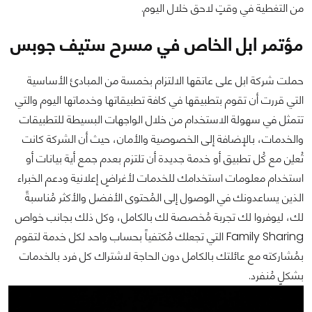
من التغطية في وقتٍ لاحق خلال اليوم.
مؤتمر ابل الخاص في مسرح ستيف جوبس
حملت شركة ابل على عاتقها الالتزام بخمسة من المبادئ الأساسية
التي قررت أن تقوم بتطبيقها في كافة تطبيقاتها وخدماتها اليوم والتي
تتمثل في سهولة الاستخدام من خلال الواجهات البسيطة للتطبيقات
والخدمات، بالإضافة إلى الخصوصية والأمان، حيث أن الشركة كانت
تُعلِن مع كُل تطبيق أو خدمة جديدة أن تلتزم بعدم جمع أية بيانات أو
استخدام معلومات استخدامك للخدمات لأغراضٍ إعلانية ودعم الخبراء
الذين يساعدونك في الوصول إلى المُحتوى الأفضل والأكثر مُناسبةً
لك، ليوفروا لك تجربة مُخصصة لك بالكامل، وكل ذلك بجانب خواص
Family Sharing التي تجعلك مُكتفياً بحساب واحد لكل خدمة لتقوم
بمُشاركته مع عائلتك بالكامل دون الحاجة لاشتراك كل فرد بالخدمات
بشكلٍ مُنفرد.