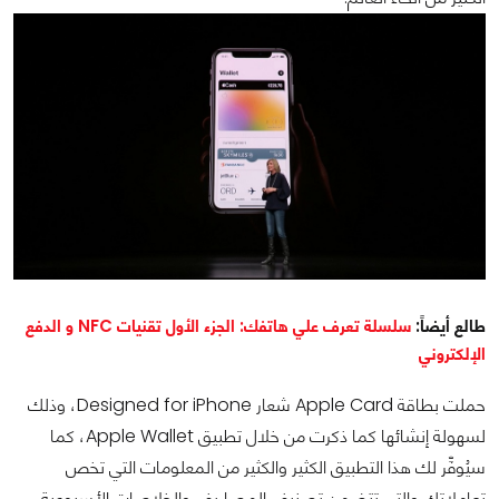
طالع أيضاً
:
سلسلة تعرف علي هاتفك: الجزء الأول تقنيات NFC و الدفع
الإلكتروني
حملت بطاقة Apple Card شعار Designed for iPhone، وذلك
لسهولة إنشائها كما ذكرت من خلال تطبيق Apple Wallet، كما
سيُوفِّر لك هذا التطبيق الكثير والكثير من المعلومات التي تخص
تعاملاتك والتي تتضمن تصنيف المصاريف والخلاصات الأسبوعية