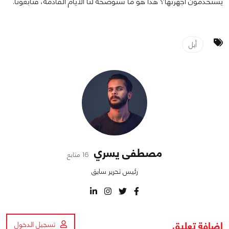
يستخدمون أجهزتها؟ هذا هو ما ستُوضِّحه لنا الأيام القادمة، فتابعونا.
أبل
مصطفى يسري
16 متابع
رئيس تحرير سابق
اضافة تعليق
تسجيل الدخول