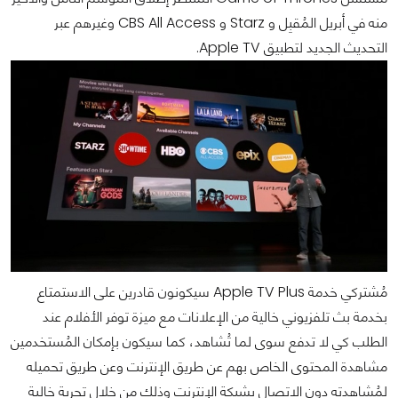
منه في أبريل المُقبِل و Starz و CBS All Access وغيرهم عبر
التحديث الجديد لتطبيق Apple TV.
مُشتركي خدمة Apple TV Plus سيكونون قادرين على الاستمتاع
بخدمة بث تلفزيوني خالية من الإعلانات مع ميزة توفر الأفلام عند
الطلب كي لا تدفع سوى لما تُشاهد، كما سيكون بإمكان المُستخدمين
مشاهدة المحتوى الخاص بهم عن طريق الإنترنت وعن طريق تحميله
لمُشاهدته دون الاتصال بشبكة الإنترنت وذلك من خلال تجربة خالية