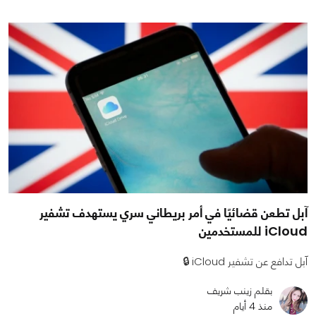
آبل تطعن قضائيًا في أمر بريطاني سري يستهدف تشفير
iCloud للمستخدمين
آبل تدافع عن تشفير iCloud 🔒
بقلم زينب شريف
منذ 4 أيام