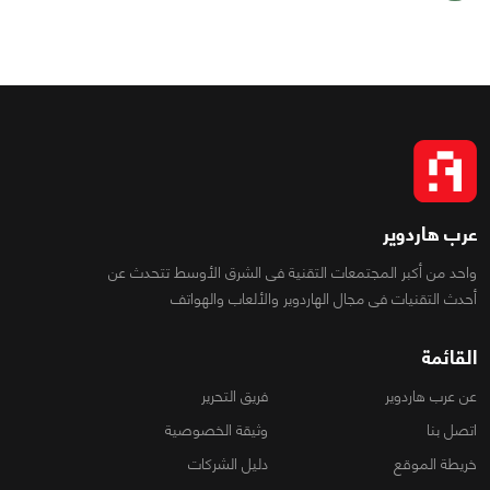
عرب هاردوير
واحد من أكبر المجتمعات التقنية فى الشرق الأوسط تتحدث عن
أحدث التقنيات فى مجال الهاردوير والألعاب والهواتف
القائمة
عن عرب هاردوير
فريق التحرير
اتصل بنا
وثيقة الخصوصية
خريطة الموقع
دليل الشركات