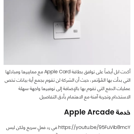
أكدت ابل أيضاً على توافق بطاقة Apple Card مع معاييرها ومبادئها
التي بدأت بها المُؤتمر، حيث أن الشركة لن تقوم بجمع أية بيانات تخص
عمليات الدفع التي تقوم بها بالإضافة إلى توفيرها واجهة سهلة
الاستخدام وتجربة آمنة مع الاهتمام بأدق التفاصيل.
خدمة Apple Arcade
https://youtu.be/95FuVib8mcY في رد فعلٍ سريع ولكن ليس