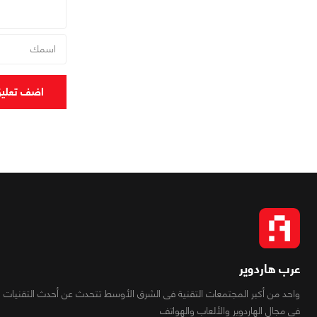
اضف تعلي
عرب هاردوير
واحد من أكبر المجتمعات التقنية فى الشرق الأوسط تتحدث عن أحدث التقنيات
فى مجال الهاردوير والألعاب والهواتف