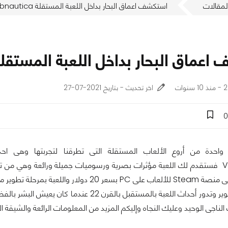
لمقالات
استكشف اعماق البحار بداخل اللعبة المستقلة Subnautica
ماق البحار بداخل اللعبة المستقلة bnautica
ات
اخر تحديث - بتاريخ 2021-07-27
0
Subnautic واحدة من أروع الألعاب المستقلة التى تطرقنا لتجربتها وه
المبكرة من التطوير وتدور أحداث اللعبة بالمس
الناجى الوحيد وعليك النجاه وإليكم المزيد من المعلومات الرائعة والشيقة 