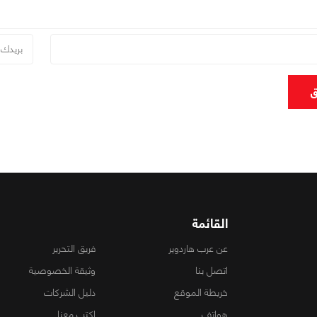
ق
القائمة
عن عرب هاردوير
فريق التحرير
اتصل بنا
وثيقة الخصوصية
خريطة الموقع
دليل الشركات
هواتف
اكتب معنا