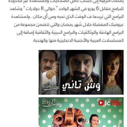
يمكنك الترقية إلى حساب كامل الصلاحيات والمشاهدة غير محدودة
للبرامج مقابل 6 يورو في الشهر الواحد " حوالي 8 دولارات " وشاهد
البرامج التي تريدها ف الوقت الذي تحبه ومن أي مكان . ولمشاهدة
عروضك المفضلة خلال شهر رمضان والتي تتضمن مجموعة من
البرامج الهادفة والوثائقيات والبرامج الدينية والثقافية إضافة إلى
المسلسلات العربية والأجنبية الانجليزية منها والهندية.