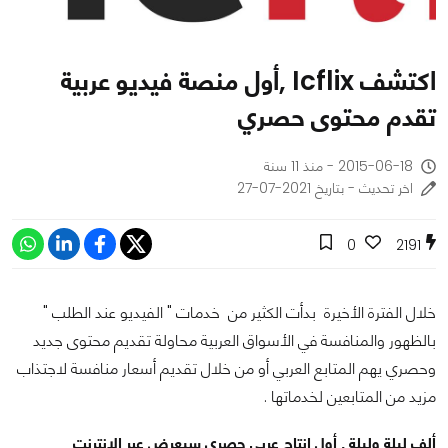
اكتشف Icflix ,أول منصة فيديو عربية
تقدم محتوى حصري
2015-06-18 - منذ 11 سنة
اخر تحديث - بتاريخ 2021-07-27
0
2191
خلال الفترة الأخيرة بدأت الكثير من خدمات " الفيديو عند الطلب "
بالظهور والمنافسة في الأسواق العربية محاولة تقديم محتوى جديد
وحصري يهم المتابع العربي أو من خلال تقديم أسعار منافسة لاجتذاب
مزيد من المتابعين لخدماتها .
ألف ليلة وليلة , أول انتاج عربي حصري سيعرض عبر الانترنت