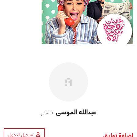
عبدالله الموسى
0 متابع
اضافة تعليق
تسجيل الدخول