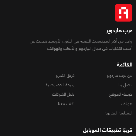
عرب هاردوير
واحد من أكبر المجتمعات التقنية فى الشرق الأوسط تتحدث عن
أحدث التقنيات فى مجال الهاردوير والألعاب والهواتف
القائمة
عن عرب هاردوير
فريق التحرير
اتصل بنا
وثيقة الخصوصية
خريطة الموقع
دليل الشركات
هواتف
اكتب معنا
السياسة التحريرية
قريبًا تطبيقات الموبايل