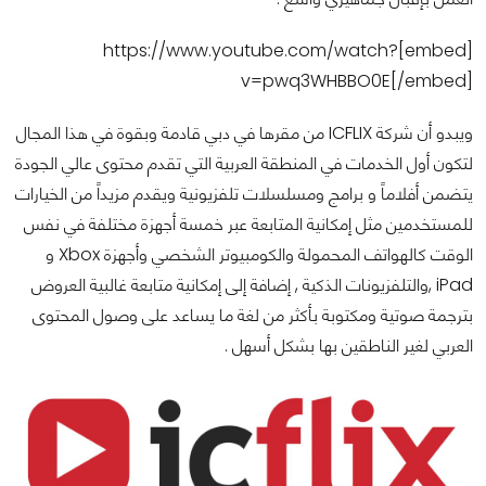
[embed]https://www.youtube.com/watch?
v=pwq3WHBBO0E[/embed]
ويبدو أن شركة ICFLIX من مقرها في دبي قادمة وبقوة في هذا المجال
لتكون أول الخدمات في المنطقة العربية التي تقدم محتوى عالي الجودة
يتضمن أفلاماً و برامج ومسلسلات تلفزيونية ويقدم مزيداً من الخيارات
للمستخدمين مثل إمكانية المتابعة عبر خمسة أجهزة مختلفة في نفس
الوقت كالهواتف المحمولة والكومبيوتر الشخصي وأجهزة Xbox و
iPad ,والتلفزيونات الذكية , إضافة إلى إمكانية متابعة غالبية العروض
بترجمة صوتية ومكتوبة بأكثر من لغة ما يساعد على وصول المحتوى
العربي لغير الناطقين بها بشكل أسهل .