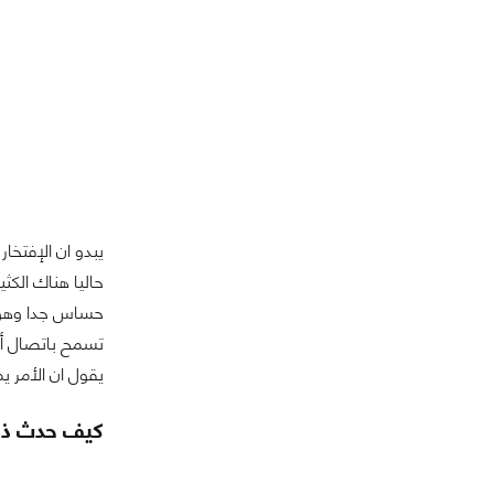
حاليا هناك الكث
يقول ان الأمر 
كيف حدث ذل