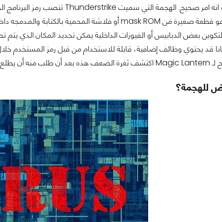
Boot ROM؟ هو قطعة صغيرة من mask ROM أو فلاشة المحمية
لتكوين بعض الدبابيس أو الفيوزات الداخلية يمكن تحديد المكان الذي يتم تحم
نا قد يحتوي وظائف إضافية، قابلة للاستخدام من قبل رمز المستخدم خلال 
أجهزة المحمولة لـ Apple.
رض للهجمة؟