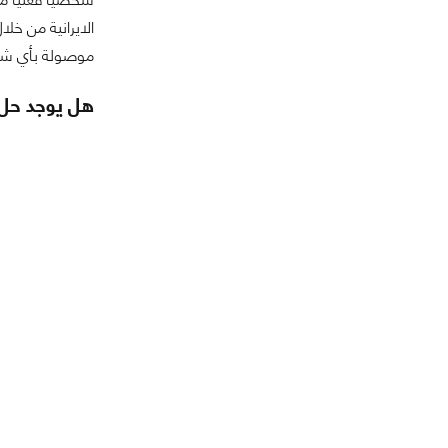
موصولة بأي شبك
هل يوجد حل 