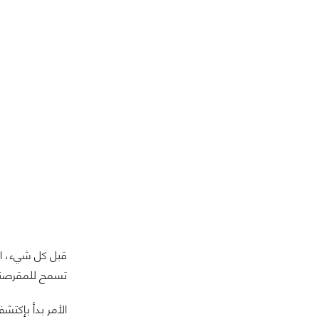
تسمح للمقرصنين