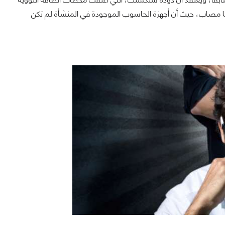
الايرانية من خلال جعل أجهزة الطرد المركزي تدور بشكل خارج نطاق السيطرة، كانت من USB مصاب، حيث أن أجهزة الحاسوب الموجودة في المنشأة لم تكن