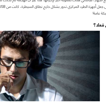
ة عامة!
فعلا؟