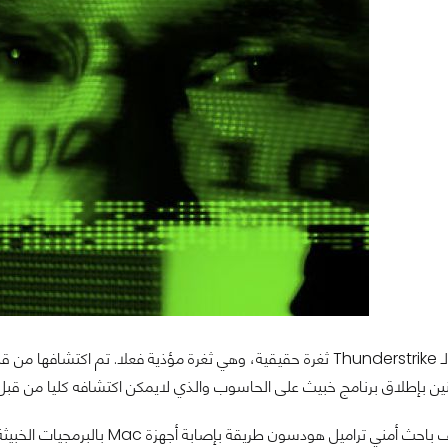
 بإطلاق برنامج خبيث على الحاسوب والذي لايمكن اكتشافه كليا من قبل أ
الأمر بدأ بإكتشف باحث أمني ترامي