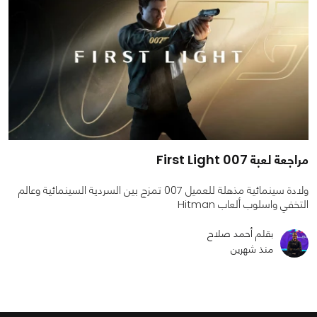
مراجعة لعبة 007 First Light
ولادة سينمائية مذهلة للعميل 007 تمزج بين السردية السينمائية وعالم
التخفي واسلوب ألعاب Hitman
بقلم أحمد صلاح
منذ شهرين