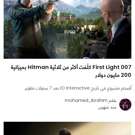
007 First Light كلّفت أكثر من ثلاثية Hitman بميزانية
200 مليون دولار
أضخم مشروع في تاريخ IO Interactive بعد 7 سنوات تطوير
بقلم mohamed_ibrahim
منذ شهرين