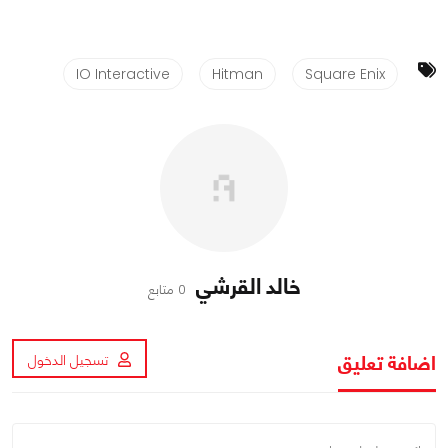
IO Interactive
Hitman
Square Enix
خالد القرشي
0 متابع
اضافة تعليق
تسجيل الدخول