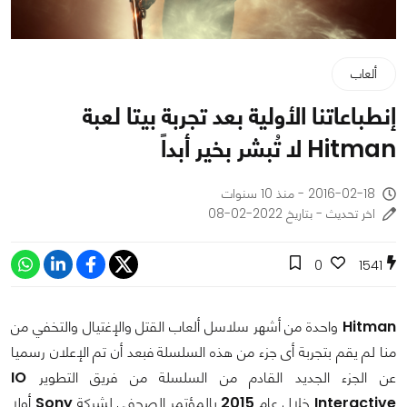
ألعاب
إنطباعاتنا الأولية بعد تجربة بيتا لعبة
Hitman لا تُبشر بخير أبداً
2016-02-18 - منذ 10 سنوات
اخر تحديث - بتاريخ 2022-02-08
0
1541
Hitman
واحدة من أشهر سلاسل ألعاب القتل والإغتيال والتخفي من
منا لم يقم بتجربة أى جزء من هذه السلسلة فبعد أن تم الإعلان رسميا
عن الجزء الجديد القادم من السلسلة من فريق التطوير
IO
Interactive
خلال عام
2015
بالمؤتمر الصحفي لشركة
Sony
أولا