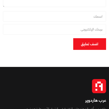
اضف تعليق
عرب هاردوير
واحد من أكبر المجتمعات التقنية فى الشرق الأوسط تتحدث عن