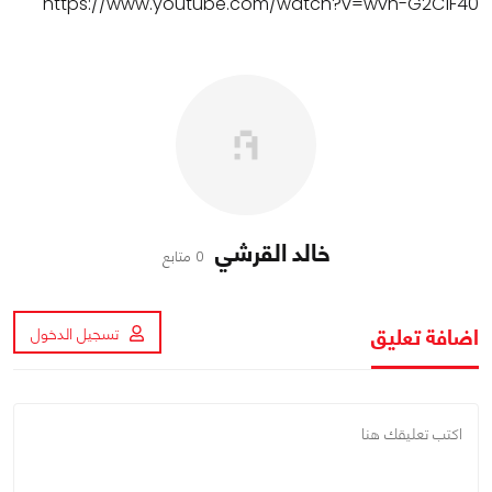
https://www.youtube.com/watch?v=wvh-G2C1F40
خالد القرشي
0 متابع
اضافة تعليق
تسجيل الدخول