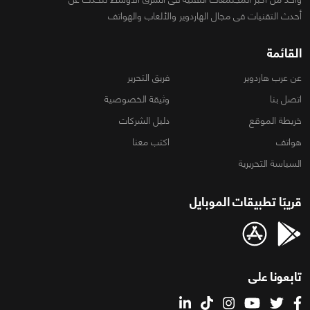
أحدث التقنيات فى مجال الهاردوير والألعاب والهواتف
القائمة
عن عرب هاردوير
فريق التحرير
اتصل بنا
وثيقة الخصوصية
خريطة الموقع
دليل الشركات
هواتف
اكتب معنا
السياسة التحريرية
قريبًا تطبيقات الموبايل
تابعونا على