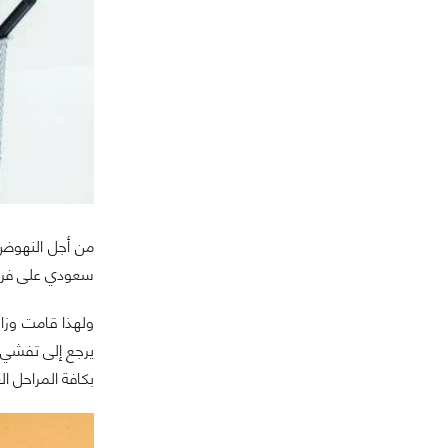
من أجل النهوض 
سعودي على فرص 
يرجع إلى تفشي ف
بكافة المراحل ال