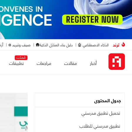
ترند
الذكاء الاصطناعي 🤖
دليل بناء المنازل الذكية🛖
صيف وتبريد ❄️
أزم
مُحدّث
أخبار
مقالات
مراجعات
تطبيقات
جدول المحتوى
تحميل تطبيق مدرستي
تطبيق مدرستي للطلاب