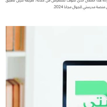
اءة هذا المقال الذي سوف نستعرض من خلاله، طريقة تنزيل تطبيق
صة مدرستي للجوال مجانا 2024.