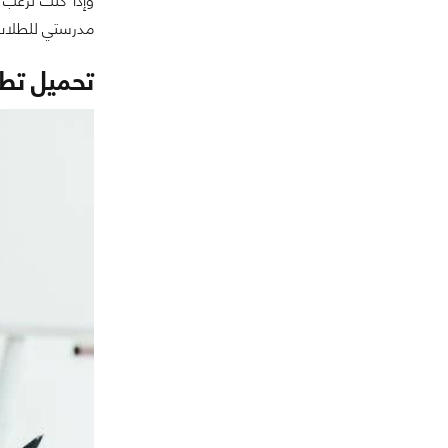
وإذا كنت ترغب
مدرستي للطلاب و
تحميل تط