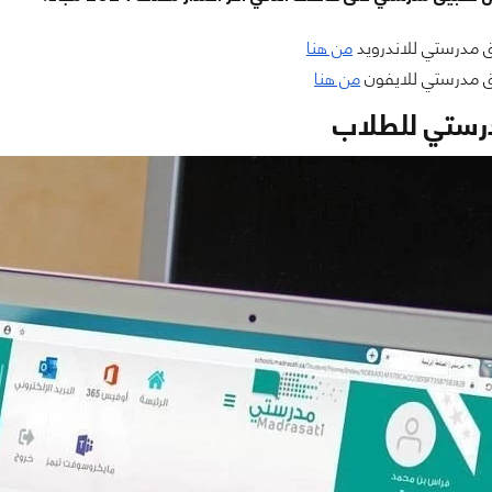
 مدرستي للاندرويد
من هنا
 مدرستي للايفون
من هنا
رستي للطلاب