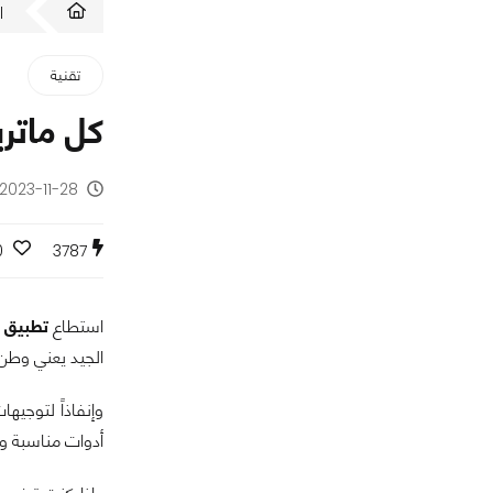
ا
تقنية
كل ماتر
2023-11-28 - منذ سنتين
0
3787
استطاع
تطبيق 
الجيد يعني وطن
وإنفاذاً لتوجيه
أدوات مناسبة و