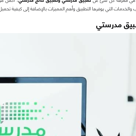
 في معرفة كل شئ عن
تطبيق مدرستي وتطبيق نتائج مدرستي
، أكمل قر
الخدمات التي يوفرها التطبيق وأهم المميزات بالإضافة إلى كيفية تحميل من
بيق مدرستي