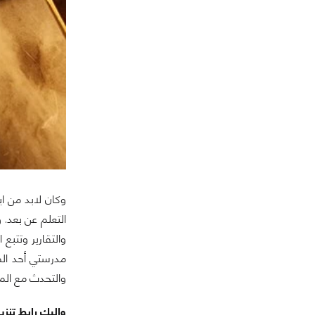
وكان لابد من ا
التعلم عن بعد. 
والتقارير وتتبع
مدرستي أحد المن
والتحدث مع المع
وإليك رابط تنزيل 