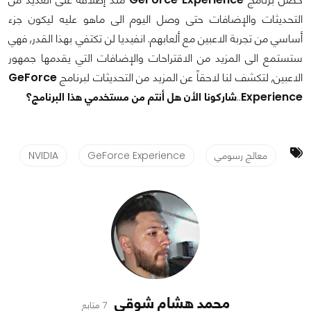
التحديثات والإضافات حتى وصل اليوم الى ماهو عليه ليكون جزء
أساسي من تجربة الاعبين مع ألعابهم. انفيديا لن تكتفي بهذا القدر, فهي
ستستمع الى المزيد من الاقتراحات والإضافات التي يقدمها جمهور
الاعبين, لتكشف لنا لاحقاً عن المزيد من التحديثات لبرنامج
GeForce
Experience
..
شاركونا الأن هل أنتم من مستخدمي هذا البرنامج؟
معالج رسومي
GeForce Experience
NVIDIA
محمد هشام شوقي
7 متابع