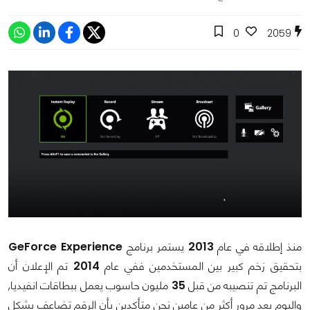
0
2059
منذ إطلاقه في عام
2013
يستمر برنامج
GeForce Experience
بتحقيق زخم كبير بين المستخدمين ففي عام
2014
تم الإعلان أن
البرنامج تم تنصيبه من قبل
35
مليون حاسوب يعمل ببطاقات انفيديا,
واليوم بعد مرور أكثر من عامين نحن متأكدين بأن الرقم تضاعف بشكل