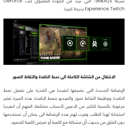
سرعة 9Mbit/s، التي تزيد من الجودة القصوى لبث GeForce
Experience Twitch بدرجة كبيرة.
الانتقال من الشاشة الكاملة الى نمط النافذة والتقاط الصور
الإضافة الجديدة التي تضيفها انفيديا هي القدرة على تفعيل نمط
النافذة ووظيفة التقاط صور والفيديو بنمط النافذة. هذه الميزة تعتبر
مرغوبة بالنسبة للكثير من الاعبين لأسباب مختلفة, المهم أن انفيديا
استجابة لهذا الطلب وفرت لهم هذه الإضافة الى يمكن أن تستخدمها
دون القلق من حدوث أي مشكلة مع اللعبة أو تعرض اللعبة للجمود.