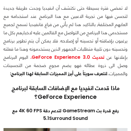
لا تمضي فترة بسيطة حتى نكتشف أن انفيديا وجدت طريقة جديدة
لتحسن فيها من تجربة الاعبين مع هذا البرنامج عند استخدامه مع
العابهم المختلفة, بالتاكيد هذا لم يأتي من فراغ فانفيديا تسمح لجميع
مستخدمي هذا البرنامج من التواصل مع القائمين عليه لاخبارهم بكل ما
يرغبون بإضافته أو تحسينه أو إصلاحه. فلا يمكن أن يتم تطوير برنامج
وتحسينه دون تلبية متطلبات الجمهور الذين يستخدمونه وهذا ما فعلته
بإعلانها عن
تحديث GeForce Experience 3.0.
اليوم البرنامج
وصل الى ذروة عطائه فهو يضم مجوع ضخمة من التحسينات
والمميزات..
لنتعرف سويتاً على أبرز المميزات السابقة لهذا البرنامج:
ماذا قدمت انفيديا مع الإضافات السابقة لبرنامج
GeForce Experience؟
رفع قدرة بث GameStream لتدعم دقة 4K 60 FPS مع
5.1Surround Sound