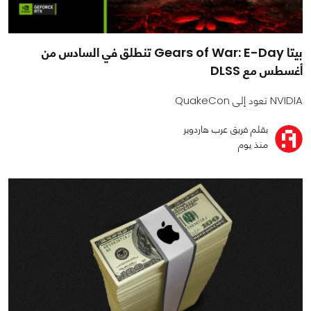
بيتا Gears of War: E-Day تنطلق في السادس من
أغسطس مع DLSS
NVIDIA تعود إلى QuakeCon
بقلم فريق عرب هاردوير
منذ يوم