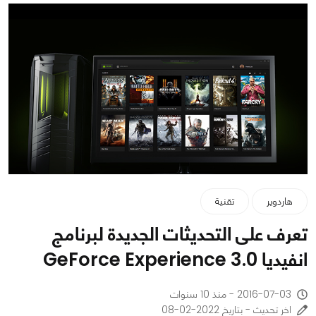
هاردوير
تقنية
تعرف على التحديثات الجديدة لبرنامج
انفيديا GeForce Experience 3.0
2016-07-03 - منذ 10 سنوات
اخر تحديث - بتاريخ 2022-02-08