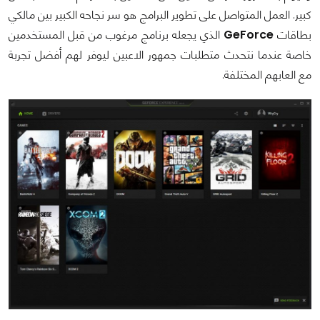
كبير. العمل المتواصل على تطوير البرامج هو سر نجاحه الكبير بين مالكي
بطاقات
GeForce
الذي يجعله برنامج مرغوب من قبل المستخدمين
خاصة عندما نتحدث متطلبات جمهور الاعبين ليوفر لهم أفضل تجربة
مع العابهم المختلفة.