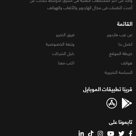
واحد من أكبر المجتمعات التقنية فى الشرق الأوسط تتحدث عن
أحدث التقنيات فى مجال الهاردوير والألعاب والهواتف
القائمة
عن عرب هاردوير
فريق التحرير
اتصل بنا
وثيقة الخصوصية
خريطة الموقع
دليل الشركات
هواتف
اكتب معنا
السياسة التحريرية
قريبًا تطبيقات الموبايل
تابعونا على