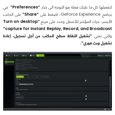
لتفعيلها كل ما عليك فعله هو التوجه الى خيار
“Preferences”
في
برنامج GeForce Experience، اضغط على
“Share”
على الجانب
الأيسر، حرك المؤشر للأسفل وحدد على مربع
“Turn on desktop
capture for Instant Replay, Record, and Broadcast”
والتي تعني
“تشغيل التقاط سطح المكتب من أجل تسجيل، إعادة
تشغيل وبث فوري”.