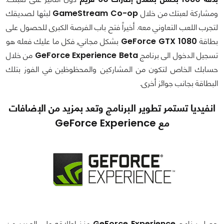
ومشاركة لعبتك من خلال
GameStream Co-op
لبثها لصديقك
لتجرب اللعب التعاوني معه. أخيراً فتح باب الفرصة الكبرى للحصول على
بطاقة
GeForce GTX 1080
بشكل مجاني, فكل ما عليك فعله هو
تسجيل الدخول الى برنامج
GeForce Experience Beta
من خلال
حسابك الخاص لتكون من المشاركين والمحظوظين في الفوز بتلك
البطاقة بجانب جوائز أخرى.
انفيديا تستمر تطوير البرنامج وتعد بمزيد من الإضافات
مع GeForce Experience
حصل برنامج
GeForce Experience
منذ إطلاقه على العديد من