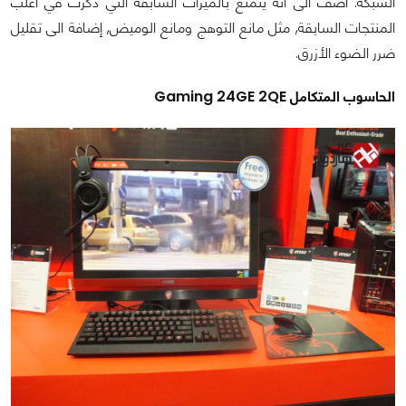
الشبكة. أضف الى أنه يتمتع بالميزات السابقة التي ذكرت في أغلب
المنتجات السابقة, مثل مانع التوهج ومانع الوميض, إضافة الى تقليل
ضرر الضوء الأزرق.
الحاسوب المتكامل Gaming 24GE 2QE