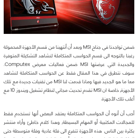
ضمن تواجدنا في جناح MSI وبعد أن أنتهينا من قسم الأجهزة المحمولة
رغبنا بالتوجه الى قسم الحواسب المتكاملة لنشاهد التشكيلة المتوفرة
والجديدة التي عرضتها MSI ضمن فعاليات معرض Computex.
سوف نتطرق في هذا المقال فقط عن الحواسب المتكاملة لنشاهد
معا ما هو الجديد فيها وماذا قدمت لنا MSI من تقنيات جديدة مع تلك
الأجهزة, خاصة ان MSI تقدم تحديث مجاني لنظام تشغيل ويندوز 10 مع
أغلب تلك الأجهزة.
أحب أن أنوه أن الحواسب المتكاملة يعتقد البعض أنها تستخدم فقط
للمجالات المكتبية أو المهام البسيطة, وهذا كلام خاطئ وأراه منتشر
بكثرة بين الناس. هذه الأجهزة تتفرع الى فئة عادية وفئة متوسطة حتى