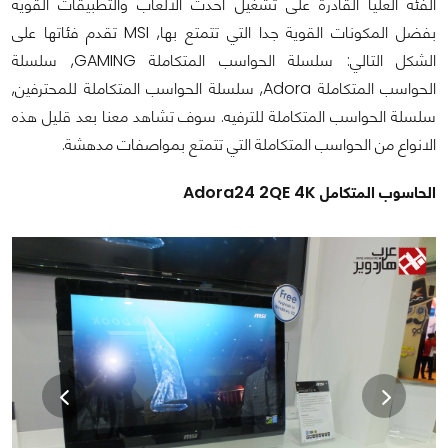
الفئة العليا القادرة على تشغيل أحدث الالعاب والتطبيقات القوية
بفضل المكونات القوية جدا التي تتمتع بها, MSI تقدم فئاتها على
الشكل التالي: سلسلة الحواسب المتكاملة GAMING, سلسلة
الحواسب المتكاملة Adora, سلسلة الحواسب المتكاملة للمحترفين,
سلسلة الحواسب المتكاملة للترفيه. سوف تشاهد معنا بعد قليل هذه
الانواع من الحواسب المتكاملة التي تتمتع بمواصفات مدهشة.
الحاسوب المتكامل Adora24 2QE 4K