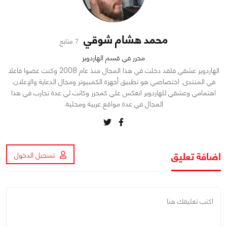
محمد هشام شوقي
7 متابع
محرر في قسم الهاردوير
الهاردوير عشقي فلقد دخلت في هذا المجال منذ عام 2008 وكنت عضوا فاعلا
في المنتدى. اختصاصي هو تطبيق أجهزة الكمبيوتر ومجال الدعاية والإعلان.
اهتمامي وعشقي للهاردوير انعكس علي كمحرر وكانت لي عدة تجارب في هذا
المجال في عدة مواقع عربية ومحلية.
اضافة تعليق
تسجيل الدخول