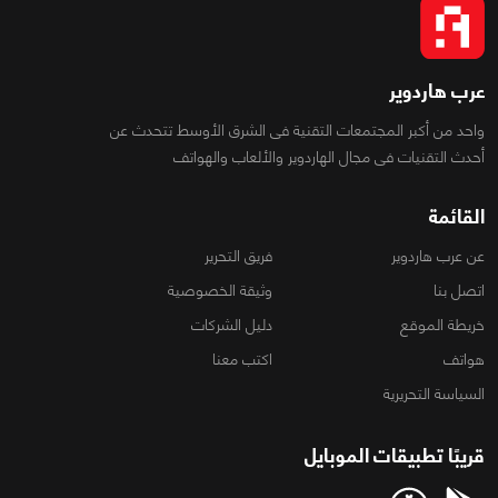
عرب هاردوير
واحد من أكبر المجتمعات التقنية فى الشرق الأوسط تتحدث عن
أحدث التقنيات فى مجال الهاردوير والألعاب والهواتف
القائمة
عن عرب هاردوير
فريق التحرير
اتصل بنا
وثيقة الخصوصية
خريطة الموقع
دليل الشركات
هواتف
اكتب معنا
السياسة التحريرية
قريبًا تطبيقات الموبايل