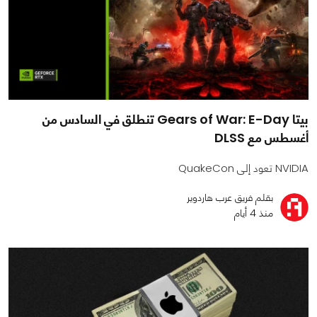
بيتا Gears of War: E-Day تنطلق في السادس من
أغسطس مع DLSS
NVIDIA تعود إلى QuakeCon
بقلم فريق عرب هاردوير
منذ 4 أيام