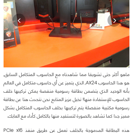
ماهو أكثر حتى تشويقا مما شاهدناه مع الحاسوب المتكامل السابق,
هو هذا الحاسوب AX24, الذي يتميز عن أي حاسوب متكامل في العالم
بأنه الوحيد الذي يتضمن بطاقة رسومية منفصة يمكن تركيبها خلف
الحاسوب للإستفادة منها! تخيل عزيز المتابع نحن نتحدث هنا عن بطاقة
رسومية مكتبية منفصلة يتم تركيبها بخلف الحاسوب المتكامل بشكل
مميز جدا كما تشاهد بالصورة لتستفيد منها بالكامل كأداء مع العابك.
هذه البطاقة المدموجة بالخلف تعمل عن طريق منفذ PCIe x16