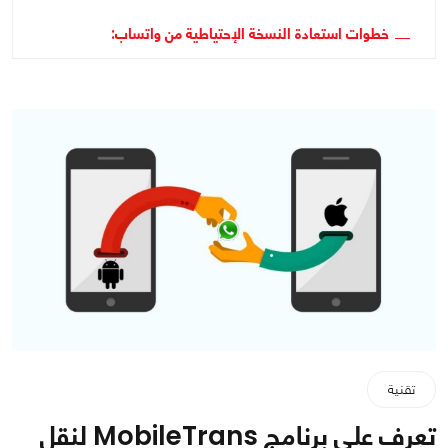
خطوات استعادة النسخة الإحتياطية من واتساب:
تقنية
تعرف على برنامج MobileTrans لنقل