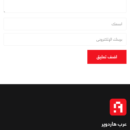
اضف تعليق
عرب هاردوير