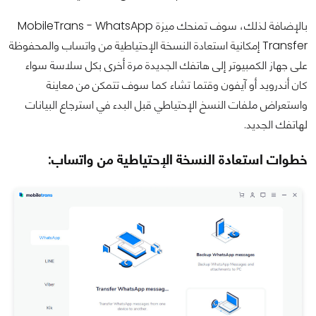
بالإضافة لذلك، سوف تمنحك ميزة MobileTrans - WhatsApp
Transfer إمكانية استعادة النسخة الإحتياطية من واتساب والمحفوظة
على جهاز الكمبيوتر إلى هاتفك الجديدة مرة أخرى بكل سلاسة سواء
كان أندرويد أو آيفون وقتما تشاء كما سوف تتمكن من معاينة
واستعراض ملفات النسخ الإحتياطي قبل البدء في استرجاع البيانات
لهاتفك الجديد.
خطوات استعادة النسخة الإحتياطية من واتساب: