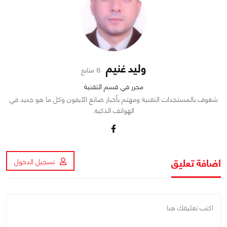
وليد غنيم
8 متابع
محرر في قسم التقنية
شغوف بالمستجدات التقنية ومهتم بأخبار صانع الآيفون وكل ما هو جديد في
الهواتف الذكية.
اضافة تعليق
تسجيل الدخول