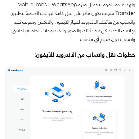
ولهذا عندما تقوم بتحميل ميزة MobileTrans - WhatsApp
Transfer سوف تكون قادر على نقل كافة البيانات الخاصة بتطبيق
واتساب من هاتفك الأندرويد لجهاز الآيفون والعكس وسوف تجد
بهاتفك الجديد كل محادثاتك والصور والفيديوهات الخاصة بتطبيق
واتساب دون ضياع أي ملفات.
خطوات نقل واتساب من الأندرويد للآيفون: