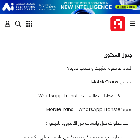
جدول المحتوى
لماذا لا تقوم بتثبيت واتساب جديد؟
برنامج MobileTrans
نقل محادثات واتساب Whatsapp Transfer
ميزة MobileTrans - WhatsApp Transfer
خطوات نقل واتساب من الأندرويد للآيفون:
خطوات إنشاء نسخة إحتياطية من واتساب على الكمبيوتر: