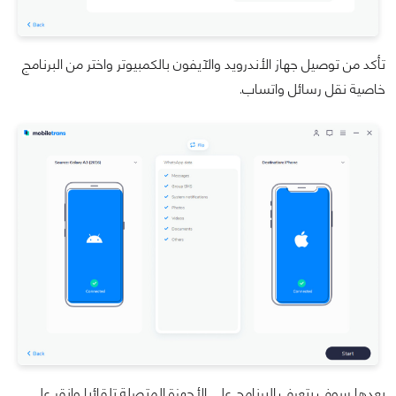
تأكد من توصيل جهاز الأندرويد والآيفون بالكمبيوتر واختر من البرنامج
خاصية نقل رسائل واتساب.
بعدها سوف يتعرف البرنامج على الأجهزة المتصلة تلقائيا وانقر على