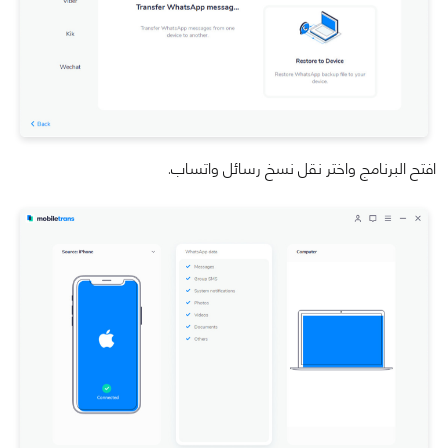
افتح البرنامج واختر نقل نسخ رسائل واتساب.