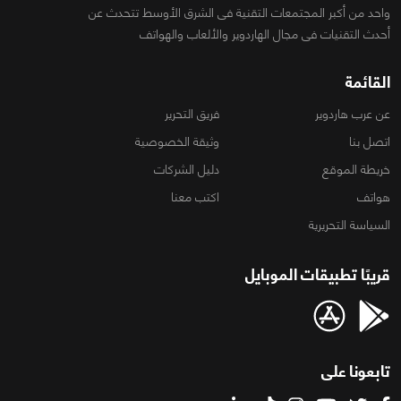
واحد من أكبر المجتمعات التقنية فى الشرق الأوسط تتحدث عن
أحدث التقنيات فى مجال الهاردوير والألعاب والهواتف
القائمة
عن عرب هاردوير
فريق التحرير
اتصل بنا
وثيقة الخصوصية
خريطة الموقع
دليل الشركات
هواتف
اكتب معنا
السياسة التحريرية
قريبًا تطبيقات الموبايل
تابعونا على