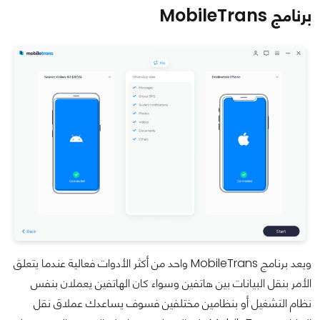
برنامج MobileTrans
ويعد برنامج MobileTrans واحد من أكثر الأدوات فعالية عندما يتعلق
الأمر بنقل البيانات بين هاتفين وسواء كان الهاتفين يعملان بنفس
نظام التشغيل أو بنظامين مختلفين فسوف يساعدك عملاق نقل