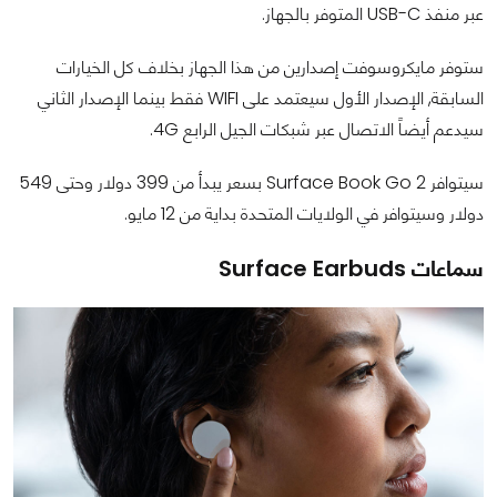
عبر منفذ USB-C المتوفر بالجهاز.
ستوفر مايكروسوفت إصدارين من هذا الجهاز بخلاف كل الخيارات
السابقة, الإصدار الأول سيعتمد على WIFI فقط بينما الإصدار الثاني
سيدعم أيضاً الاتصال عبر شبكات الجيل الرابع 4G.
سيتوافر Surface Book Go 2 بسعر يبدأ من 399 دولار وحتى 549
دولار وسيتوافر في الولايات المتحدة بداية من 12 مايو.
سماعات Surface Earbuds