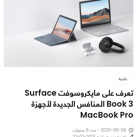
تقنية
تعرف على مايكروسوفت Surface
Book 3 المنافس الجديدة لأجهزة
MacBook Pro
2020-05-06 - منذ 6 سنوات
اخر تحديث - بتاريخ 2021-07-27