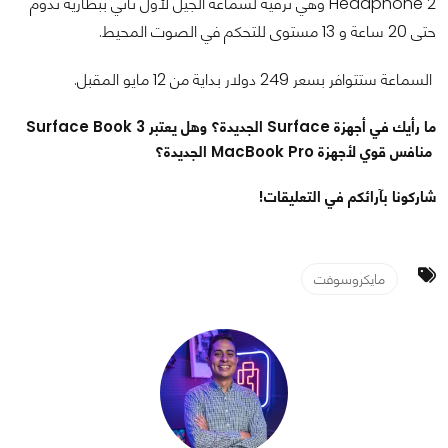
Headphone 2 وهي ترقية لسماعة الجيل لأول تأتي ببطارية تدوم
حتى 20 ساعة و 13 مستوى للتحكم في الصوت المحيط.
السماعة ستتوافر بسعر 249 دولار بداية من 12 مايو المقبل.
ما رأيك في أجهزة Surface الجديدة؟ وهل يعتبر Surface Book 3
منافس قوي لأجهزة MacBook Pro الجديدة؟
شاركونا بآرائكم في التعليقات!
مايكروسوفت