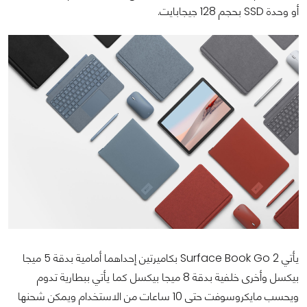
أو وحدة SSD بحجم 128 جيجابايت.
يأتي Surface Book Go 2 بكاميرتين إحداهما أمامية بدقة 5 ميجا
بيكسل وأخرى خلفية بدقة 8 ميجا بيكسل كما يأتي ببطارية تدوم
ويحسب مايكروسوفت حتى 10 ساعات من الاستخدام ويمكن شحنها