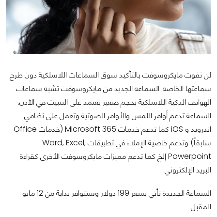
لن تفوت مايكروسوفت بالتأكيد سوق السماعات اللاسلكية دون طرح
سماعتها الخاصة. السماعة الجديد من مايكروسوفت تشبه سماعات
الهواتف الذكية اللاسلكية بحجم صغير يعتمد على التثبيت في الأذن.
السماعة تدعم أوامر اللمس والأوامر الصوتية وتعمل على نظامي
اندرويد و iOS كما تدعم خدمات Microsoft 365 (خدمات Office
سابقاً) وتدعم خاصية الإملاء في تطبيقات Word, Excel,
Powerpoint إلخ كما تدعم مميزات مايكروسوفت الأخرى كقراءة
البريد الإلكتروني.
السماعة الجديدة تأتي بسعر 199 دولار وستتوافر بداية من 12 مايو
المقبل.