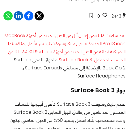
0
2443
بعد ساعات قليلة من إعلان أبل عن الجيل الجديد من أجهزة MacBook
Pro 13 inch الجديدة ها هي مايكروسوفت ترد سريعاً على منافستها
الأمريكية مُعلنة عن الجيل الجديد من أجهزة Surface لتكشف لنا عن
الحاسب المحمول Surface Book 3
والجهاز اللوحي Surface
Book Go 2 بالإضافة إلى سماعتي Surface Earbuds و
Surface Headphones.
جهاز Surface Book 3
تقدم مايكروسوفت Surface Book 3 كأقوى أجهزتها للحساب
المحمول بعد عامين من إطلاق الجيل السابق Surface Book 2
واعدة مستخدميه بأداء أفضل بسنبة 50% من الجيل الماضي ليكون
مناسب لكافة المستخدمين بداية من المطورين والمصممين وحتى