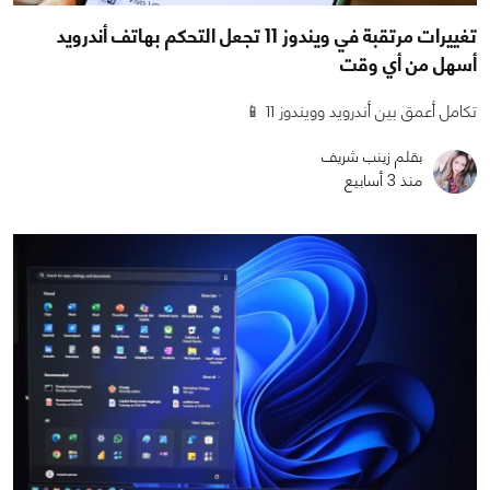
تغييرات مرتقبة في ويندوز 11 تجعل التحكم بهاتف أندرويد
أسهل من أي وقت
تكامل أعمق بين أندرويد وويندوز 11 📱
بقلم زينب شريف
منذ 3 أسابيع