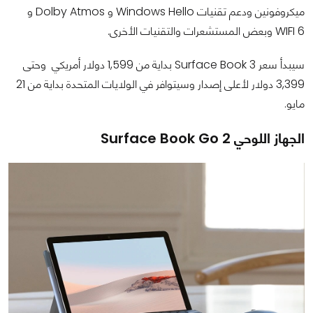
ميكروفونين ودعم تقنيات Windows Hello و Dolby Atmos و
WIFI 6 وبعض المستشعرات والتقنيات الأخرى.
سيبدأ سعر Surface Book 3 بداية من 1,599 دولار أمريكي وحتى
3,399 دولار لأعلى إصدار وسيتوافر في الولايات المتحدة بداية من 21
مايو.
الجهاز اللوحي Surface Book Go 2