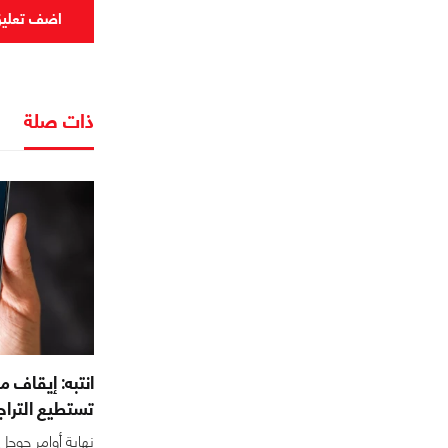
اضف تعلي
ذات صلة
انتبه: إيقاف م
تستطيع التراج
نهاية أوامر جوجل 