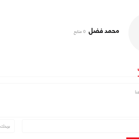
محمد فضل
0 متابع