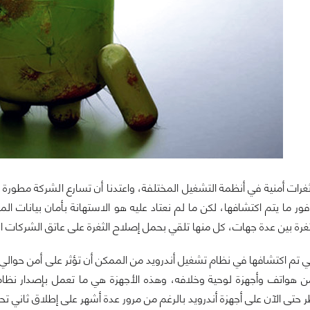
غرات أمنية في أنظمة التشغيل المختلفة، واعتدنا أن تسارع الشركة مطورة
ر ما يتم اكتشافها، لكن ما لم نعتاد عليه هو الاستهانة بأمان بيانات ا
رة بين عدة جهات، كل منها تلقي بحمل إصلاح الثغرة على عاتق الشركات ال
حتى الآن على أجهزة أندرويد بالرغم من مرور عدة أشهر على إطلاق ثاني تحديث رئيس