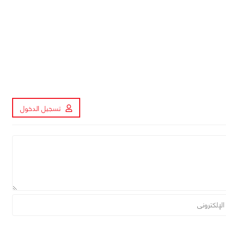
تسجيل الدخول