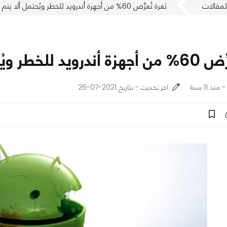
لمقالات
ثغرة تُعرِّض 60% من أجهزة أندرويد للخطر ويُحتمل ألا يتم إصلاحها!
يُحتمل ألا يتم إصلاحها!
اخر تحديث - بتاريخ 2021-07-26