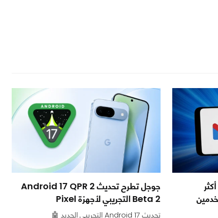
كثر
جوجل تطرح تحديث Android 17 QPR 2
لمستخدمين
Beta 2 التجريبي لأجهزة Pixel
تحديث Android 17 التجريبي الجديد 🤖