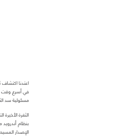
اعتدنا اكتشاف ث
في أسرع وقت فو
مسئولية سد الثغ
الإصدار المسيطر 