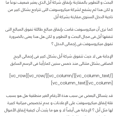
البحث و التطوير بالمقارنة بإنفاق شركة أبل الذي يعتبر ضعيف نوعاً ما
و لكن هذا لم يشفع لشركة ميكروسوفت التى تتراجع بشكل كبير من
ناحية الدخل السنوى مقارنة بشركة أبل
كما نرى أن ميكروسوفت قامت بإنفاق مبالغ طائلة تفوق المبالغ التى
تنفقها أبل فى مجال البحث و التطوير و لكن هل هذا يعنى بالضرورة
تفوق ميكروسوفت فى إجمالى الدخل ؟
الإجابة هى لا حيث تتفوق شركة أبل بشكل كبير فى إجمالى الربح
الصافى بشكل متتالى منذ خمس سنين كمارأينا فى الرسم السابق
[/vc_column_text][/vc_column][/vc_row][vc_row]
[vc_column][vc_column_text]
قد يتسائل البعض عن سبب هذة الأرقام الغير منطقية هل هو بسبب
قلة إنفاق ميكروسوفت على الإعلانات و عدم تخصيص ميزانية كبيرة
لها مثل أبل ؟ الإجابة هى أيضاً لا و هو ما يثبت أن كيفية إنفاق الأموال