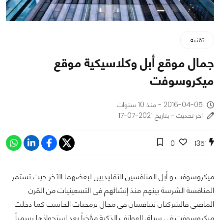
تقنية
جمال موقع أبل وكلاسيكية موقع
ميكروسوفت
2016-04-05 - منذ 10 سنوات
اخر تحديث - بتاريخ 2021-07-17
0
1351
ميكروسوفت و أبل المنافسين التقليديين لبعضهما الآخر حيث تستمر
المنافسة الشرسة بينهم منذ إنشائهم فى التسعينيات من القرن
الماضى فالشركتان تتنافسان فى مجال برمجيات الحاسب كما دخلت
ميكروسوفت فى سباق الهواتف الذكية مؤخراً بعد إستحواذها رسمياً