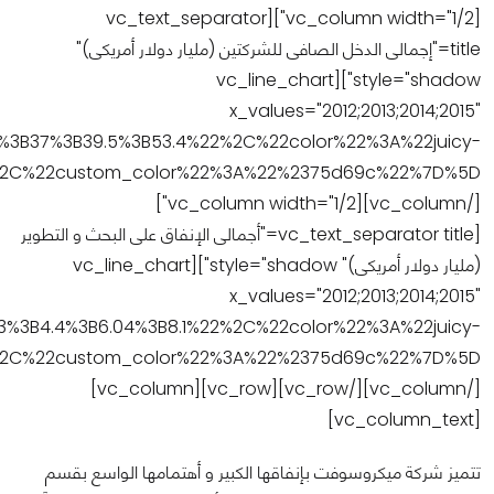
[vc_column width="1/2"][vc_text_separator
title="إجمالى الدخل الصافى للشركتين (مليار دولار أمريكى)"
style="shadow"][vc_line_chart
x_values="2012;2013;2014;2015"
B37%3B39.5%3B53.4%22%2C%22color%22%3A%22juicy-
[/vc_column][vc_column width="1/2"]
[vc_text_separator title="أجمالى الإنفاق على البحث و التطوير
(مليار دولار أمريكى)" style="shadow"][vc_line_chart
x_values="2012;2013;2014;2015"
B4.4%3B6.04%3B8.1%22%2C%22color%22%3A%22juicy-
[/vc_column][/vc_row][vc_row][vc_column]
[vc_column_text]
تتميز شركة ميكروسوفت بإنفاقها الكبير و أهتمامها الواسع بقسم