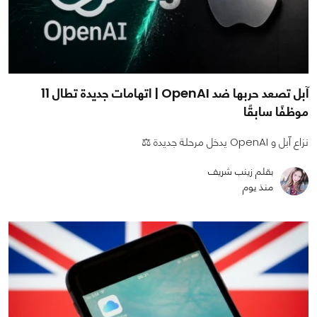
آبل تصعد حربها ضد OpenAI | اتهامات جديدة تطال 11
موظفًا سابقًا
نزاع آبل و OpenAI يدخل مرحلة جديدة ⚖️
بقلم زينب شريف
منذ يوم