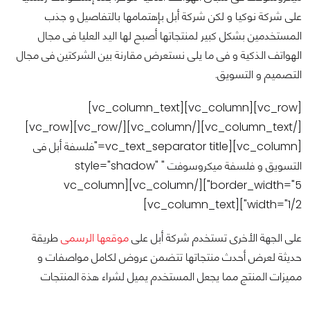
على شركة نوكيا و لكن شركة أبل بإهتمامها بالتفاصيل و جذب
المستخدمين بشكل كبير لمنتجاتها أصبح لها اليد العليا فى مجال
الهواتف الذكية و فى ما يلى نستعرض مقارنة بين الشركتين فى مجال
التصميم و التسويق.
[vc_row][vc_column][vc_column_text]
[/vc_column_text][/vc_column][/vc_row][vc_row]
[vc_column][vc_text_separator title="فلسفة أبل فى
التسويق و فلسفة ميكروسوفت " style="shadow"
border_width="5"][/vc_column][vc_column
width="1/2"][vc_column_text]
على الجهة الأخرى تستخدم شركة أبل على
موقعها الرسمى
طريقة
حديثة لعرض أحدث منتجاتها تتضمن عروض لكامل مواصفات و
مميزات المنتج مما يجعل المستخدم يميل لشراء هذة المنتجات