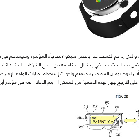
ير، والذي إذا تم الكشف عنه بالفعل سيكون مفاجأة المؤتمر، وسيساهم في تغ
راضي، مما سيتسبب في إستعال المنافسة بين جميع الشركات المنتجة لنظارا
أبل لدوج بومان المختص بتصميم واجهات إستخدام نظارات الواقع الإفتراضي