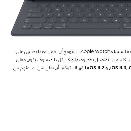
أما الجهاز الثالث فهو عبارة عن ساعة ذكية تخبرنا أحدث الشائعات أنها ستكون الإضافة الجديدة لسلسلة Apple Watch. لا يتوقع أن تحمل معها تحسين على
هناك الكثير من التفاصيل بخصوصها ولكن كل ذلك سوف يكون معلن
فهناك توقع بأن يعلن شيء ما عنهم من