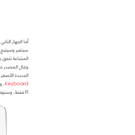
المشاعة تتفق بشكل كبير مع جهاز
الجديدة الأصغر بأربع سماعات، وشاش
Keyboard
Fi فقط، وستوفر أبل كما ذكرنا نسخة بسعة تخزينية أكبر 128 GB، وخدمات 3G و 4G ولكن مقابل سعر أكبر.