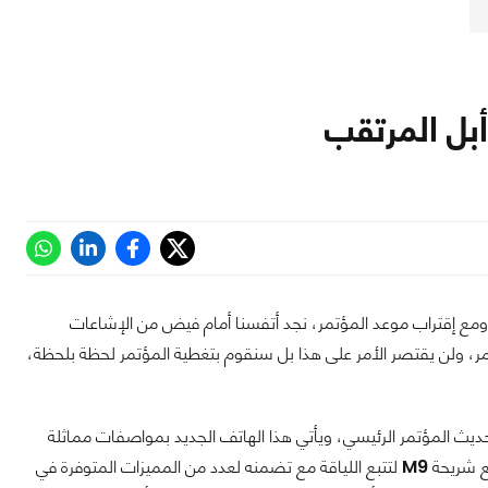
أبل المرتقب
ومع إقتراب موعد المؤتمر، نجد أتفسنا أمام فيض من الإشاعات
مر، ولن يقتصر الأمر على هذا بل سنقوم بتغطية المؤتمر لحظة بلحظة،
 حجم 4 إنش، وسيكون هذا الهاتف هو حديث المؤتمر الرئيسي، ويأتي هذا الهاتف الجديد بمواصفات مماثلة
 شريحة
M9
لتتبع اللياقة مع تضمنه لعدد من المميزات المتوفرة في