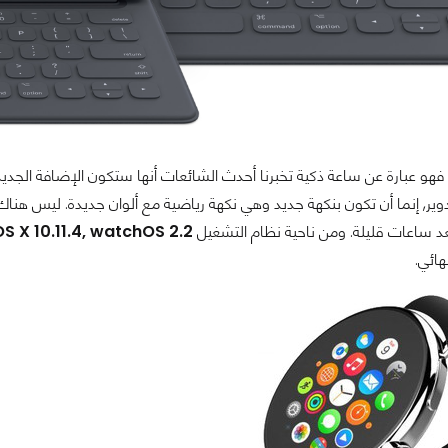
وير, إنما أن تكون بنكهة جديد وهي نكهة رياضية مع ألوان جديدة. ليس 
ساعات قليلة. ومن ناحية نظام التشغيل
iOS 9.3, OS X 10.11.4, watchOS 2.2, و tvOS 9.2
هائي.