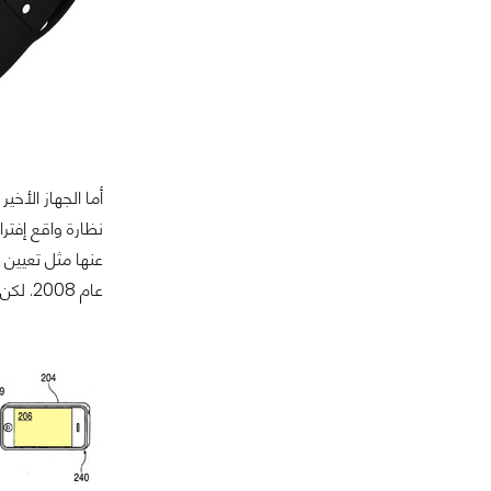
أما الجهاز الأخ
نظارة واقع إفت
عنها مثل تعيين 
عام 2008. لكن على الأرجح جهاز بهذه الأهمية من الممكن أن يتم الإعلان عنه في مؤتمر أبل الأكبر وليس المؤتمر الربيعي، ولكن لا يمكننا إستبعاد الأمر تمامًا.