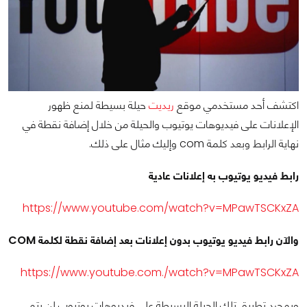
اكتشف أحد مستخدمي موقع
ريديت
حيلة بسيطة لمنع ظهور
الإعلانات على فيديوهات يوتيوب والحيلة من خلال إضافة نقطة في
نهاية الرابط وبعد كلمة com وإليك مثال على ذلك.
رابط فيديو يوتيوب به إعلانات عادية
https://www.youtube.com/watch?v=MPawTSCKxZA
والآن رابط فيديو يوتيوب بدون إعلانات بعد إضافة نقطة لكلمة COM
https://www.youtube.com./watch?v=MPawTSCKxZA
وبمجرد تطبيق تلك الحيلة البسيطة على فيديوهات يوتيوب لن يتم