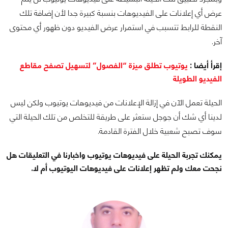
عرض أي إعلانات على الفيديوهات بنسبة كبيرة جدا لأن إضافة تلك
النقطة للرابط تتسبب في استمرار عرض الفيديو دون ظهور أي محتوى
آخر.
إقرأ أيضا :
يوتيوب تطلق ميزة “الفصول” لتسهيل تصفح مقاطع
الفيديو الطويلة
الحيلة تعمل الآن في إزالة الإعلانات من فيديوهات يوتيوب ولكن ليس
لدينا أي شك أن جوجل ستعثر على طريقة للتخلص من تلك الحيلة التي
سوف تصبح شعبية خلال الفترة القادمة.
يمكنك تجربة الحيلة على فيديوهات يوتيوب واخبارنا في التعليقات هل
نجحت معك ولم تظهر إعلانات على فيديوهات اليوتيوب أم لا.