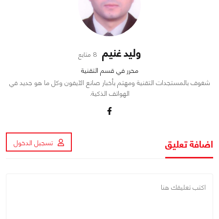
وليد غنيم
8 متابع
محرر في قسم التقنية
شغوف بالمستجدات التقنية ومهتم بأخبار صانع الآيفون وكل ما هو جديد في
الهواتف الذكية.
اضافة تعليق
تسجيل الدخول