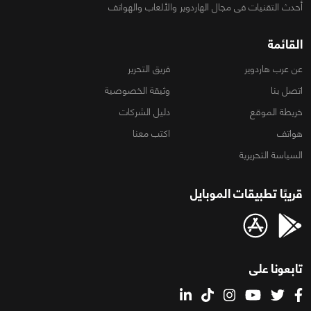
أحدث التقنيات فى مجال الهاردوير والألعاب والهواتف
القائمة
عن عرب هاردوير
فريق التحرير
اتصل بنا
وثيقة الخصوصية
خريطة الموقع
دليل الشركات
هواتف
اكتب معنا
السياسة التحريرية
قريبًا تطبيقات الموبايل
تابعونا على