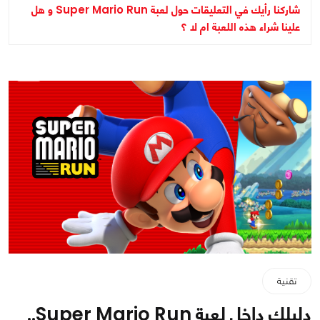
شاركنا رأيك في التعليقات حول لعبة Super Mario Run و هل
علينا شراء هذه اللعبة ام لا ؟
تقنية
دليلك داخل لعبة Super Mario Run..