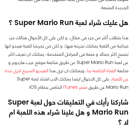
الجديدة المتبعة.
هل عليك شراء لعبة Super Mario Run ؟
هذا يتطلب أكثر من جزء فى مقال، و لكن على كل الأحوال هنالك جزء
مجانية من اللعبة يمكنك تجربته فيها، و لكن من تجربتنا للعبة فيبدو انها
تصبح اكثر جمالا و متعة فى المراحل المتقدمة، يمكنك ان تعرف اكثر
عن لعبة Super Mario Run عن طريق متابعة موقع عرب هاردوير و
متابعة
القناة الخاصه بنا
، ويمكنك ان ترى هذا
الفيديو السريع لترى نبذة
عن اللعبة
، على كل الاحوال ايضا يمكنك الان اقتناء لعبة Super
Mario Run عن طريق
متجر iTunes
الخاص بنظام iOS.
شاركنا رأيك في التعليقات حول لعبة Super
Mario Run و هل علينا شراء هذه اللعبة ام
لا ؟