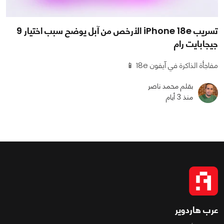
تسريب iPhone 18e الأرخص من آبل يوضح سبب اختيار 9
جيجابايت رام
مفاجأة الذاكرة في آيفون 18e 📱
بقلم محمد ناصر
منذ 3 أيام
عرب هاردوير