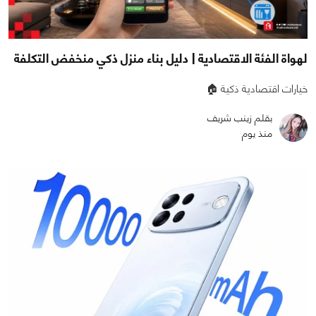
لهواة الفئة الاقتصادية | دليل بناء منزل ذكي منخفض التكلفة
خيارات اقتصادية ذكية 🏠
بقلم زينب شريف
منذ يوم