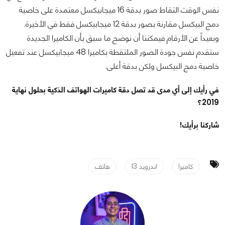
نفس الوقت التقاط صور بدقة 16 ميجابيكسل معتمدة على خاصية
دمج البيكسل مقارنة بصور بدقة 12 ميجابيكسل فقط في الأخيرة.
وبعيداً عن الأرقام فيمكننا أن نوضح ما سبق بأن الكاميرا الجديدة
ستقدم نفس جودة الصور الملتقطة بكاميرا 48 ميجابيكسل عند تفعيل
خاصية دمج البيكسل ولكن بدقة أعلى.
في رأيك إلى أي مدى قد تصل دقة كاميرات الهواتف الذكية بحلول نهاية
2019؟
شاركنا برأيك!
كاميرا
اندرويد 13
هاتف