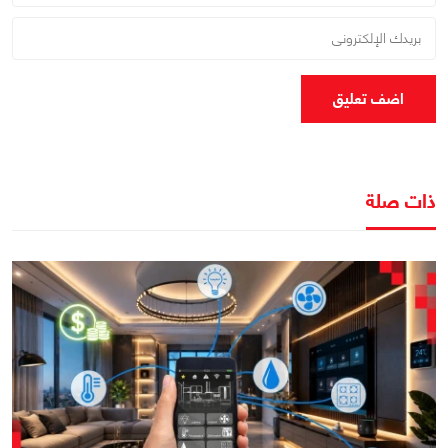
اضف تعليق
ذات صلة