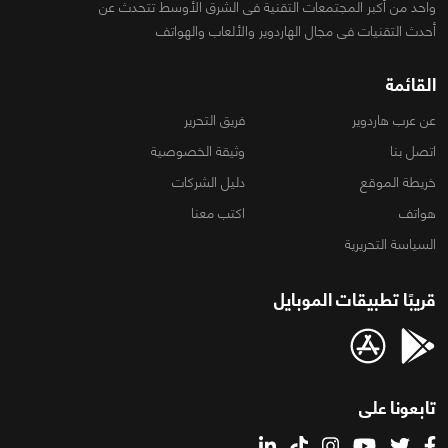
واحد من أكبر المجتمعات التقنية فى الشرق الأوسط تتحدث عن
أحدث التقنيات فى مجال الهاردوير والألعاب والهواتف
القائمة
عن عرب هاردوير
فريق التحرير
اتصل بنا
وثيقة الخصوصية
خريطة الموقع
دليل الشركات
هواتف
اكتب معنا
السياسة التحريرية
قريبًا تطبيقات الموبايل
تابعونا على