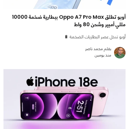
أوبو تطلق Oppo A7 Pro Max ببطارية ضخمة 10000
مللي أمبير وشحن 80 واط
أوبو تدخل عصر البطاريات الضخمة 🔋
بقلم محمد ناصر
منذ يومين