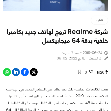
تقنية
شركة Realme تروج لهاتف جديد بكاميرا
خلفية بدقة 64 ميجابيكسل
2019-06-24 - منذ 7 سنوات
اخر تحديث - بتاريخ 2022-02-08
0
1926
تعتبر الكاميرات الخلفية ذات دقة عالية هي التقليع الجديد في الهواتف
الذكية منذ بداية 2019 حيث شاهدنا العديد من الهواتف تأتي بكاميرا
خلفية بدقة 48 ميجابيكسل خاصة في الفئة المتوسطة والفئة العليا.
هذا التقليع قد لا يستمر كما هو فقد ترتفع تلك الدقة الهائلة إلى 64