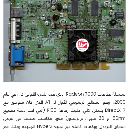
سلسلة بطاقات Radeon 7000 الذي قدم للمرة الأولى كان في عام
2000، وهو المعالج الرسومي الأول لـ ATI الذي كان متوافق مع
DirectX 7 بشكل كلي. جلبت رقاقة R100 (التي اتت بدقة تصنيع
180nm و 30 مليون ترانزستور) معها مكاسب ضخمة في عرض
النطاق الترددي وبكفاءة كاملة عبر تقنية HyperZ الجديدة وذلك مع