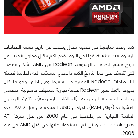
كما وعدنا متابعينا في تقديم مقال يتحدث عن تاريخ قسم البطاقات
الرسومية Radeon, فها نحن اليوم نقدم لكم مقال مطول يتحدث عن
تاريخ قسم البطاقات الرسومية Radeon من AMD بشكل مفصل
لكي تتعرف على هذا التاريخ الكبير والابداع المستمر الذي لطالما قدمته
لنا بطاقات Radeon المميزة في سعرها وفي ادائها وهو ما كان
يميزها دائما. تعتبر Radeon علامة تجارية لمنتجات حاسوبية، تتضمن
وحدات المعالجة الرسومية (البطاقات ارسومية)، ذاكرة الوصول
العشوائية (ذواكر RAM)، اقراص SSD، المنتجة من قبل AMD. هذه
العلامة التجارية تم إطلاقها في عام 2000 من قبل شركة ATI
Technologies، والتي تم الاستحواذ عليها من قبل AMD في عام
2006.