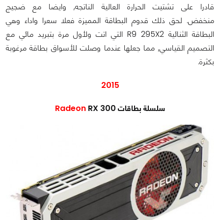
قادرا على تشتيت الحرارة العالية الناتجه, وايضا مع ضجيج
منخفض.
لحق ذلك قدوم البطاقة المميزة فعلا سعرا واداء وهي
البطاقة الثنائية R9 295X2 التي اتت ولأول مرة بتبريد مائي مع
التصميم القياسي, مما جعلها عندما وصلت للأسواق بطاقة مرغوبة
بكثرة.
2015
سلسلة بطاقات
RX 300
Radeon