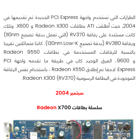
الطرازات التي تستخدم واجهة PCI Express الجديدة تم تقديمها في
2004, حيث أطلقت
ATI بطاقات Radeon X300 و X600. وتلك
كانت مستندة على رقاقة RV370 (التي تعمل بدقة تصنيع 110nm)
ورقاقة RV380 (بدقة تصنيع 130nm Low-K). كانتا متماثلتين تقريبا
بالنسبة للرقاقات المستخدمة في بطاقات Radeon 9550
و 9600، الفرق الوحيد كان في طريقة ما تقدمه واجهة PCI
Express. لاحقا تم إطلاق Radeon X550 ، باستخدام نفس الرقاقة
الموجودة في البطاقة الرسومية (Radeon X300 (RV370.
سبتمبر 2004
سلسلة بطاقات
X700
Radeon