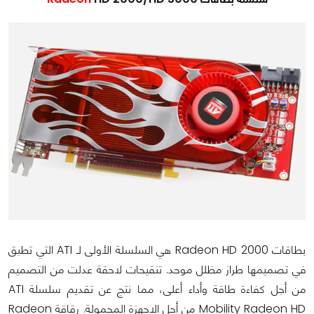
بطاقات Radeon HD 2000 هي السلسلة الأولى لـ ATI التي تطبق
في تصميمها طراز مظلل موحد. تنقيحات لاحقة عدلت من التصميم
من أجل كفاءة طاقة وأداء أعلى، مما نتج عن تقديم سلسلة ATI
Mobility Radeon HD من أجل الاجهزة المحمولة. رقاقة Radeon