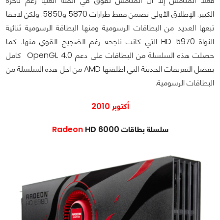
فعلا المنافس إلا ان المنافس تفوق في الفئة العليا رغم تأخره
الكبير. الإطلاق الأولي تضمن فقط طرازات 5870 و5850. ولكن لاحقا
تبعها العديد من البطاقات الرسومية ومنها البطاقة الرسومية ثنائية
النواة HD 5970 التي كانت ناجحه رغم الضجيج القوي منها. كما
حصلت هذه السلسلة من البطاقات على دعم OpenGL 4.0 كامل
بفضل التعريفات الحديثة التي اطلقتها AMD من اجل هذه السلسلة من
البطاقات الرسومية.
أكتوبر 2010
سلسلة بطاقات
HD 6000
Radeon