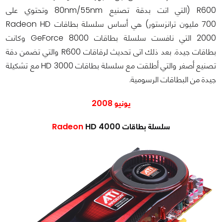
R600 (التي اتت بدقة تصنيع 80nm/55nm وتحتوي على
700 مليون ترانزستور) هي أساس سلسلة بطاقات Radeon HD
2000 التي نافست سلسلة بطاقات GeForce 8000 وكانت
بطاقات جيدة. بعد ذلك اتى تحديث لرقاقات R600 والتي تضمن دقة
تصنيع أصغر والتي أطلقت مع سلسلة بطاقات HD 3000 مع تشكيلة
جيدة من البطاقات الرسومية.
يونيو 2008
سلسلة بطاقات
HD 4000
Radeon