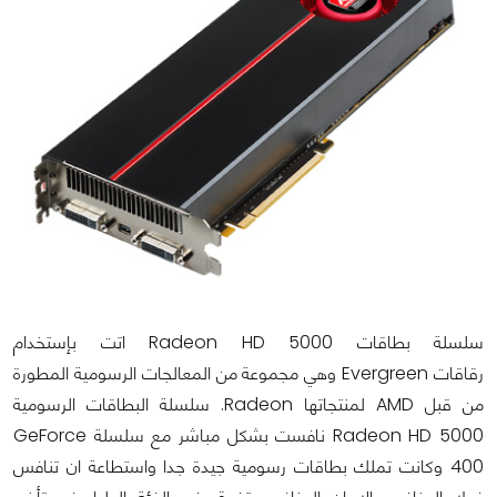
سلسلة بطاقات Radeon HD 5000 اتت بإستخدام
رقاقات Evergreen وهي مجموعة من المعالجات الرسومية المطورة
من قبل AMD لمنتجاتها Radeon. سلسلة البطاقات الرسومية
Radeon HD 5000 نافست بشكل مباشر مع سلسلة GeForce
400 وكانت تملك بطاقات رسومية جيدة جدا واستطاعة ان تنافس