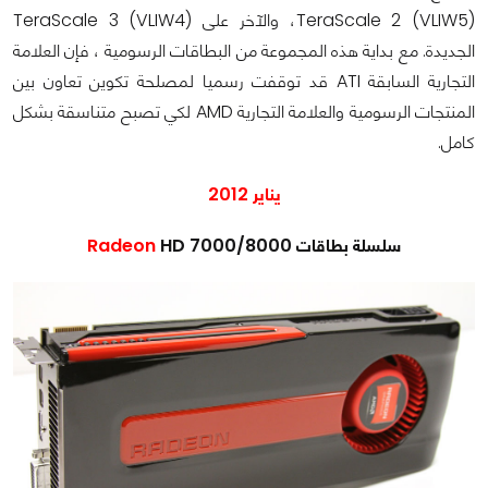
(TeraScale 2 (VLIW5، والآخر على (TeraScale 3 (VLIW4
الجديدة. مع بداية هذه المجموعة من البطاقات الرسومية ، فإن العلامة
التجارية السابقة ATI قد توقفت رسميا لمصلحة تكوين تعاون بين
المنتجات الرسومية والعلامة التجارية AMD لكي تصبح متناسقة بشكل
كامل.
يناير 2012
سلسلة بطاقات
HD 7000/8000
Radeon