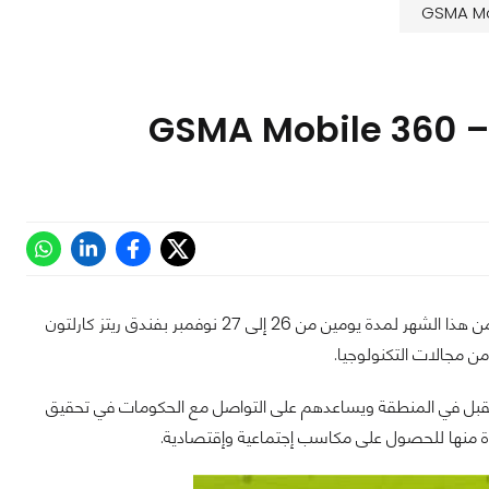
والذي سوف ينعقد يوم 26 من هذا الشهر لمدة يومين من 26 إلى 27 نوفمبر بفندق ريتز كارلتون
ن مجالات التكنولوجيا.
ذي يجمع بين قادة المستقبل في المنطقة ويساعدهم على التواصل مع الحكومات في تحقيق
ادة منها للحصول على مكاسب إجتماعية وإقتصادية.