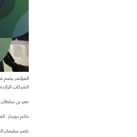
المؤتمر يضم قائ
الشركات الرائدة 
عمر بن سلطان ال
حاتم دويدار : ال
ناصر سليمان الن