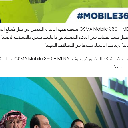
وفي مؤتمر GSMA Mobile 360 – MENA سوف يظهر الإلتزام المذهل
تقبل حيث تقنيات مثل الذكاء الإصطناعي والبلوك تشين والعملات الرقمية 
الية وإنترنت الأشياء وغيرها من المجالات المهمة.
علاوة على ذلك، 
 جديدة.