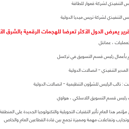
ئيس التنفيذي لشركة قعوار للطاقة
يس التنفيذي لشركة تريس ميديا الدولية
رير يعرض الدول الأكثر تعرضا للهجمات الرقمية بالشرق ا
العمليات ، عمانتل
م بأعمال رئيس قسم التسويق في تركسل
المدير التنفيذي - اتصالات الدولية
 : نائب الرئيس للشؤون التنظيمية - اتصالات الدولية
 رئيس قسم التسويق اللاسلكي ، هواوي
ز مؤتمر هذا العام تأثير التقنيات التحويلية والتكنولوجيا الجديدة على ال
جارب وتفاعلات مهمة ومميزة تجمع بين قادة القطاعين العام والخاص.