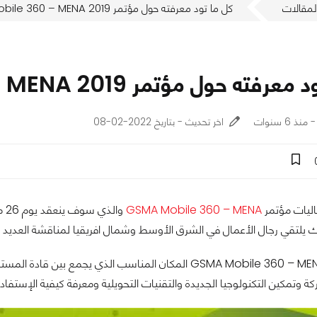
لمقالات
كل ما تود معرفته حول مؤتمر GSMA Mobile 360 – MENA 2019
ته حول مؤتمر GSMA Mobile 360 – MENA 2019
اخر تحديث - بتاريخ 2022-02-08
عاليات مؤتمر
GSMA Mobile 360 – MENA
ك يلتقي رجال الأعمال في الشرق الأوسط وشمال افريقيا لمناقشة العديد م
ويعتبر مؤتمر GSMA Mobile 360 – MENA المكان المناسب ال
ة وتمكين التكنولوجيا الجديدة والتقنيات التحويلية ومعرفة كيفية الإستف