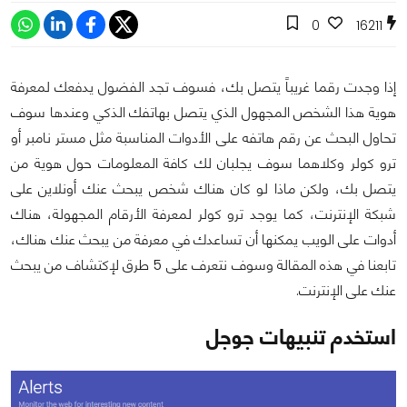
0
16211
إذا وجدت رقما غريباً يتصل بك، فسوف تجد الفضول يدفعك لمعرفة
هوية هذا الشخص المجهول الذي يتصل بهاتفك الذكي وعندها سوف
تحاول البحث عن رقم هاتفه على الأدوات المناسبة مثل مستر نامبر أو
ترو كولر وكلاهما سوف يجلبان لك كافة المعلومات حول هوية من
يتصل بك، ولكن ماذا لو كان هناك شخص يبحث عنك أونلاين على
شبكة الإنترنت، كما يوجد ترو كولر لمعرفة الأرقام المجهولة، هناك
أدوات على الويب يمكنها أن تساعدك في معرفة من يبحث عنك هناك،
تابعنا في هذه المقالة وسوف نتعرف على 5 طرق لإكتشاف من يبحث
عنك على الإنترنت.
استخدم تنبيهات جوجل