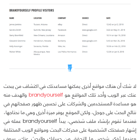
لا شك أن هناك مواقع أخرى يمكنها مساعدتك في اكتشاف من يبحث
عنك عبر الويب وأحد تلك المواقع هو
brandyourself
والهدف منه
هو مساعدة المستخدمين والشركات على تحسين ظهور صفحاتهم في
نتائج البحث على جوجل، ولكن الموقع يوفر ميزة أخرى وهي ما نحتاجها،
فعندما تقوم بإنشاء ملف شخصي، يبدأ brandyourself عمله في
إشهار صفحتك الشخصية على محركات البحث ومواقع الويب المختلفة
وعندما يُفكر شخص ما التحقق من حسابك والبحث عنك، سوف