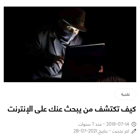
تقنية
كيف تكتشف من يبحث عنك على الإنترنت
2019-07-14 - منذ 7 سنوات
اخر تحديث - بتاريخ 2021-07-28