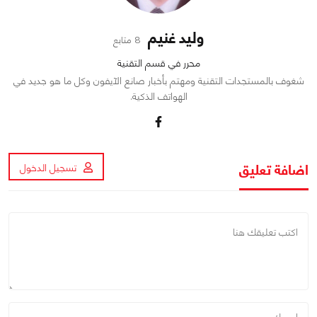
وليد غنيم
8 متابع
محرر في قسم التقنية
شغوف بالمستجدات التقنية ومهتم بأخبار صانع الآيفون وكل ما هو جديد في
الهواتف الذكية.
اضافة تعليق
تسجيل الدخول