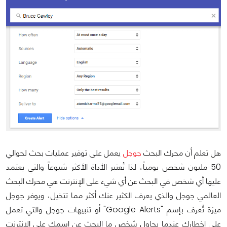
هل تعلم أن محرك البحث
جوجل
يعمل على توفير عمليات بحث لحوالي
50 مليون شخص يومياً، لذا تُعتبر الأداة الأكثر شيوعاً والتي يعتمد
عليها أي شخص في البحث عن أي شيء على الإنترنت هي محرك البحث
العالمي جوجل والذي يعرف الكثير عنك أكثر مما تتخيل، ويوفر جوجل
ميزة تُعرف بإسم "Google Alerts" أو تنبيهات جوجل والتي تعمل
على إخطارك عندما يحاول شخص ما البحث عن إسمك على الإنترنت