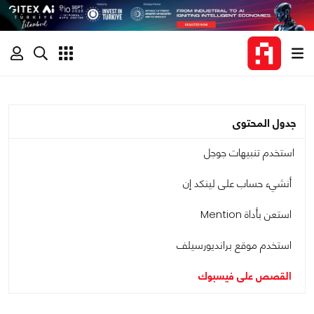
جدول المحتوى
استخدم تنبيهات جوجل
أنشيء حساب على لينكد إن
استعن بأداة Mention
استخدم موقع برانديورسيلف
القصص على فيسبوك