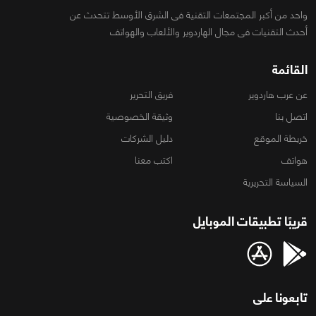
واحد من أكبر المجتمعات التقنية فى الشرق الأوسط تتحدث عن
أحدث التقنيات فى مجال الهاردوير والألعاب والهواتف
القائمة
عن عرب هاردوير
فريق التحرير
اتصل بنا
وثيقة الخصوصية
خريطة الموقع
دليل الشركات
هواتف
اكتب معنا
السياسة التحريرية
قريبًا تطبيقات الموبايل
تابعونا على