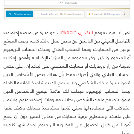
لمن لا يعرف موقع
لينكد إن LinkedIn
، هو عبارة عن منصة إجتماعية
للتواصل المهني بين الباحثين عن فرص عمل والشركات، ويوفر الموقع
نوعين من الحسابات وهما الحساب العادي وهناك الحساب البريميوم
أو المدفوع والذي يوفر مجموعة من الميزات الإضافية وأهمها إمكانية
معرفة من زار بروفايلك أو حسابك الشخصي على لينكد إن، على عكس
الحساب العادي والذي يُخبرك فقط بأن هناك بعض الأشخاص الذين
قاموا بزيارة ملفك الشخصي ولا يسمح لك بمشاهدة القائمة الكاملة
بينما الحساب البريميوم فيجلب لك قائمة بجميع الأشخاص الذين
قاموا بتصفح ملفك الشخصي بجانب معلومات إضافية عنهم وتشمل
الشركات التي يعملون لها ومتى قاموا بمشاهدة حسابك وكيف عثروا
على ملفك، وتستطيع ترقية حسابك من مجاني لمميز دون أن تدفع
أموالاً من خلال الحصول على العضوية البريميوم لمدة شهر كتجربة
فقط.