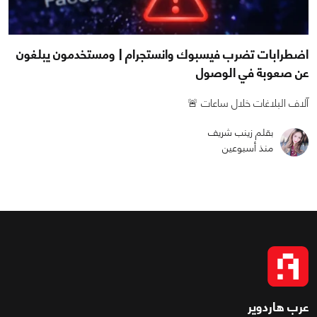
اضطرابات تضرب فيسبوك وانستجرام | ومستخدمون يبلغون
عن صعوبة في الوصول
آلاف البلاغات خلال ساعات 🚨
بقلم زينب شريف
منذ أسبوعين
عرب هاردوير