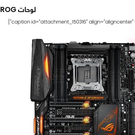
لوحات ROG