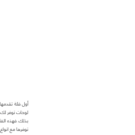
أول فئة تقدمها
لوحات توفر لك أ
بذلك. فهذه الف
توفرها مع انوا