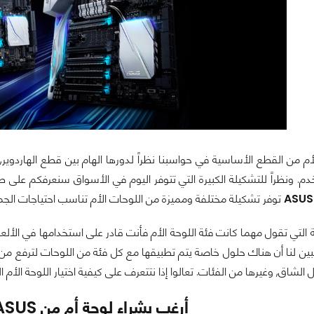
لأم من القطع الأساسية في حواسبنا نظراً لدورها الهام بين قطع الهاردوير
م. ونظراً للتشكيلة الكبيرة التي تتوفر اليوم في الأسواق سنعرفكم على 
ASUS
توفر تشكيلة مختلفة ومميزة من اللوحات الأم تناسب احتياجات الجمي
 التي تقول مهما كانت فئة اللوحة الأم فأنت قادر على استخدامها في الأ
يتبين لنا أن هناك حلول خاصة يتم تطبيقها مع كل فئة من اللوحات لترفع 
 الشاق, وغيرها من الفئات. تعالوا إذا نتتعرف على كيفية اختيار اللوحة الأم
أرغب بشراء لوحة أم من ASUS..كيف أختارها؟