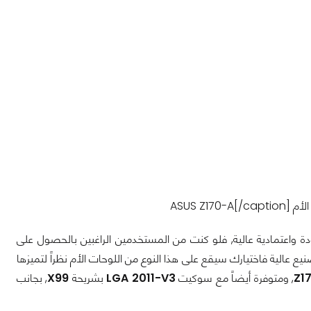
ASUS Z170-A[]
ة واعتمادية عالية, فلو كنت من المستخدمين الراغبين بالحصول على
 عالية فاختيارك سيقع على هذا النوع من اللوحات الأم نظراً لتميزها
Z1
, ومتوفرة أيضاً مع سوكيت
LGA 2011-V3
بشريحة
X99
, بجانب