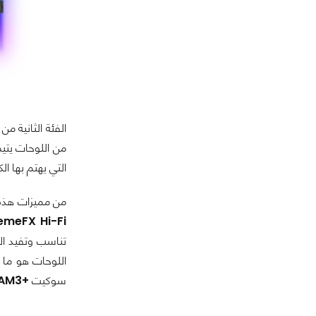
الفئة الثانية من
التي يهتم بها ال
من مميزات هذه 
emeFX Hi-Fi
تناسب وتفيد ال
اللوحات هو ما 
سوكيت
+AM3.