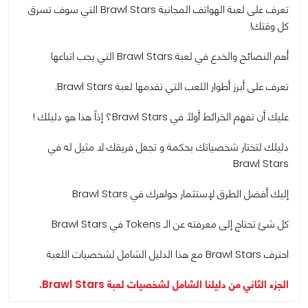
تعرف على لعبة الهواتف المجانية Brawl Stars التي سوف تسرق
كل وقتك!
أهم النصائح والخدع في لعبة Brawl Stars التي يجب اتباعها
تعرف على أبرز أطوار اللعب التي تقدمها لعبة Brawl Stars.
عليك أن تفهم الخرائط أولاً في Brawl Stars؟ إذاً هذا هو دليلك !
دليلك لتختار شخصياتك بحكمة و تجعل فريقك لا مثيل له في
Brawl Stars
إليك أفضل الطرق لإستثمار جواهرك في Brawl Stars
كل شئ تحتاج إلى معرفته عن الـ Tokens في Brawl Stars
احترف Brawl Stars مع هذا الدليل الشامل لشخصيات اللعبة
الجزء الثاني من دليلنا الشامل لشخصيات لعبة Brawl Stars.