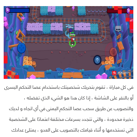
في كل مباراة ، تقوم بتحريك شخصيتك باستخدام عصا التحكم اليسرى
أو بالنقر على الشاشة ، إذا كان هذا هو الشيء الذي تفضله ،
والتصويب عن طريق سحب عصا التحكم اليمنى في أي اتجاه و لديك
ذخيرة محدودة ، والتي تتجدد بسرعات مختلفة اعتمادًا على الشخصية
التي تستخدمها و أثناء قيامك بالتصويب على العدو ، يمتلئ عدادك