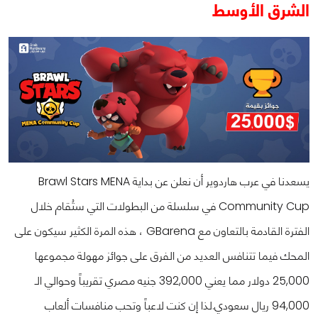
الشرق الأوسط
يسعدنا في عرب هاردوير أن نعلن عن بداية Brawl Stars MENA
Community Cup في سلسلة من البطولات التي ستُقام خلال
الفترة القادمة بالتعاون مع GBarena ، هذه المرة الكثير سيكون على
المحك فيما تتنافس العديد من الفرق على جوائز مهولة مجموعها
25,000 دولار مما يعني 392,000 جنيه مصري تقريباً وحوالي الـ
94,000 ريال سعودي.
لذا إن كنت لاعباً وتحب منافسات ألعاب