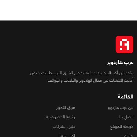
عرب هاردوير
واحد من أكبر المجتمعات التقنية فى الشرق الأوسط تتحدث عن
أحدث التقنيات فى مجال الهاردوير والألعاب والهواتف
القائمة
عن عرب هاردوير
فريق التحرير
اتصل بنا
وثيقة الخصوصية
خريطة الموقع
دليل الشركات
هواتف
اكتب معنا