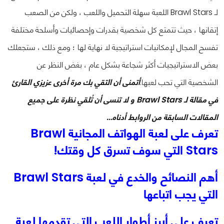
لـ Brawl Stars اللعبة سهلة التحميل واللعب ، ولكن من الصعب
إتقانها ، حيث تتمتع كل شخصية بقدرات وإحصائيات وأسلحة مختلفة
تفسح المجال لإمكانيات استراتيجية لا نهاية لها ؛ ومع ذلك ، ستجعلك
بعض الاستراتيجيات أكثر شجاعة بشكل عام ، بغض النظر عن
الشخصية التي تحب لعبها.
أتمنى أن التقي بك مرة أخرى عزيزي القارئ
في مقالة لـ Brawl Stars و لا تنسى أن تُلقي نظرة على جميع
المقالات السابقة من الروابط أدناه...
تعرف على لعبة الهواتف المجانية Brawl
Stars التي سوف تسرق كل وقتك!
أهم النصائح والخدع في لعبة Brawl Stars
التي يجب اتباعها
تعرف على أبرز أطوار اللعب التي تقدمها لعبة