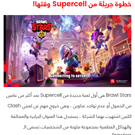
خطوة جريئة من Supercell وقتها!
Brawl Stars هي أول لعبة جديدة من Supercell بعد أكثر من عامين
من الخمول أو عدم تواجد عناوين ، وهي خروج مهم عن لعبتي Clash
اللتين اشتهرت بهما الشركة ، يستبدل هذا العنوان البرابرة والعمالقة
والهياكل العظمية بمجموعة ملونة من الشخصيات تسمى الـ