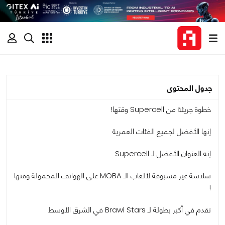
جدول المحتوى
خطوة جريئة من Supercell وقتها!
إنها الأفضل لجميع الفئات العمرية
إنه العنوان الأفضل لـ Supercell
سلاسة غير مسبوقة لألعاب الـ MOBA على الهواتف المحمولة وقتها
!
تقدم في أكبر بطولة لـ Brawl Stars في الشرق الأوسط