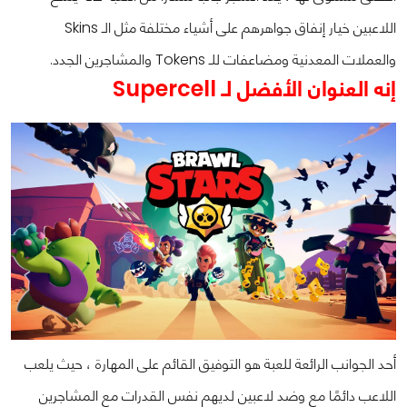
اللاعبين خيار إنفاق جواهرهم على أشياء مختلفة مثل الـ Skins
والعملات المعدنية ومضاعفات للـ Tokens والمشاجرين الجدد.
إنه العنوان الأفضل لـ Supercell
أحد الجوانب الرائعة للعبة هو التوفيق القائم على المهارة ، حيث يلعب
اللاعب دائمًا مع وضد لاعبين لديهم نفس القدرات مع المشاجرين