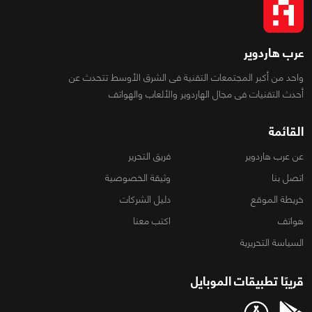
عرب هاردوير
واحد من أكبر المجتمعات التقنية فى الشرق الأوسط تتحدث عن
أحدث التقنيات فى مجال الهاردوير والألعاب والهواتف
القائمة
عن عرب هاردوير
فريق التحرير
اتصل بنا
وثيقة الخصوصية
خريطة الموقع
دليل الشركات
هواتف
اكتب معنا
السياسة التحريرية
قريبًا تطبيقات الموبايل