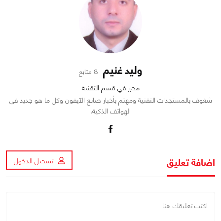
وليد غنيم
8 متابع
محرر في قسم التقنية
شغوف بالمستجدات التقنية ومهتم بأخبار صانع الآيفون وكل ما هو جديد في
الهواتف الذكية.
اضافة تعليق
تسجيل الدخول