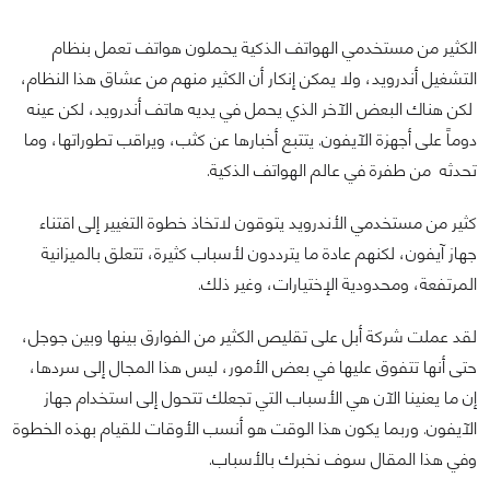
الكثير من مستخدمي الهواتف الذكية يحملون هواتف تعمل بنظام
التشغيل أندرويد، ولا يمكن إنكار أن الكثير منهم من عشاق هذا النظام،
لكن هناك البعض الآخر الذي يحمل في يديه هاتف أندرويد، لكن عينه
دوماً على أجهزة الآيفون. يتتبع أخبارها عن كثب، ويراقب تطوراتها، وما
تحدثه من طفرة في عالم الهواتف الذكية.
كثير من مستخدمي الأندرويد يتوقون لاتخاذ خطوة التغيير إلى اقتناء
جهاز آيفون، لكنهم عادة ما يترددون لأسباب كثيرة، تتعلق بالميزانية
المرتفعة، ومحدودية الإختيارات، وغير ذلك.
لقد عملت شركة أبل على تقليص الكثير من الفوارق بينها وبين جوجل،
حتى أنها تتفوق عليها في بعض الأمور، ليس هذا المجال إلى سردها،
إن ما يعنينا الآن هي الأسباب التي تجعلك تتحول إلى استخدام جهاز
الآيفون. وربما يكون هذا الوقت هو أنسب الأوقات للقيام بهذه الخطوة
وفي هذا المقال سوف نخبرك بالأسباب.