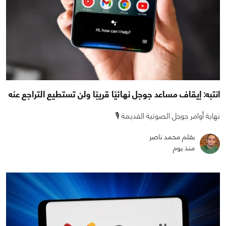
انتبه: إيقاف مساعد جوجل نهائيًا قريبًا ولن تستطيع التراجع عنه
نهاية أوامر جوجل الصوتية القديمة 🎙️
بقلم محمد ناصر
منذ يوم