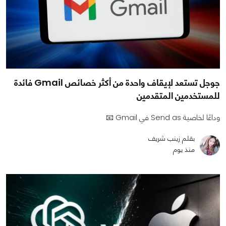
جوجل تستعد لإيقاف واحدة من أكثر خصائص Gmail فائدة
للمستخدمين المتقدمين
وداعًا لخاصية Send as في Gmail 📧
بقلم زينب شريف
منذ يوم