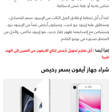
شاحن عادية أو علبة شحن لاسلكية.
كما أن أبل تخطط لإطلاق الجيل الثالث من الإيربود بسعر اقتصادي،
وستطلق عليه إيربود برو لايت، وسيكون أرخص ثمناً من الإيربود برو،
وسيتزامن مع إصدارهما ظهور طراز جديد، هو إيربود ماكس، والذي من
المنتظر صدوره في يونيو القادم.
إقرأ أيضا :
أبل تعتزم تحويل خُمس إنتاج الآيفون من الصين إلى الهند
قريبا
شراء جهاز آيفون بسعر رخيص