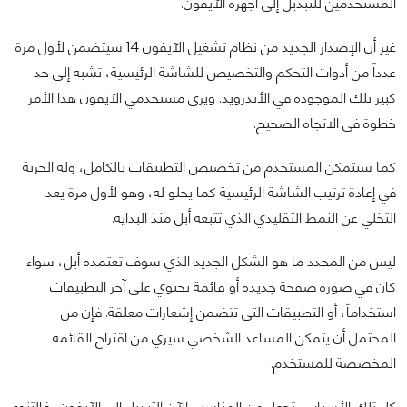
المستخدمين للتبديل إلى أجهزة الآيفون.
غير أن الإصدار الجديد من نظام تشغيل الآيفون 14 سيتضمن لأول مرة
عدداً من أدوات التحكم والتخصيص للشاشة الرئيسية، تشبه إلى حد
كبير تلك الموجودة في الأندرويد. ويرى مستخدمي الآيفون هذا الأمر
خطوة في الاتجاه الصحيح.
كما سيتمكن المستخدم من تخصيص التطبيقات بالكامل، وله الحرية
في إعادة ترتيب الشاشة الرئيسية كما يحلو له، وهو لأول مرة يعد
التخلي عن النمط التقليدي الذي تتبعه أبل منذ البداية.
ليس من المحدد ما هو الشكل الجديد الذي سوف تعتمده أبل، سواء
كان في صورة صفحة جديدة أو قائمة تحتوي على آخر التطبيقات
استخداماً، أو التطبيقات التي تتضمن إشعارات معلقة. فإن من
المحتمل أن يتمكن المساعد الشخصي سيري من اقتراح القائمة
المخصصة للمستخدم.
كل تلك الأسباب، تجعل من المناسب الآن التبديل إلى الآيفون، فالتنوع