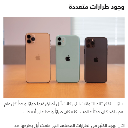
وجود طرازات متعددة
لا نزال نتذكر تلك الأوقات التي كانت أبل تُطلق فيها جهازا واحداً كل عام.
نعم، لقد كان حدثاً عالميا، لكنه كان طرازاً واحدا على أية حال.
الآن توجد الكثير من الطرازات المختلفة التي قامت أبل بطرحها هذا