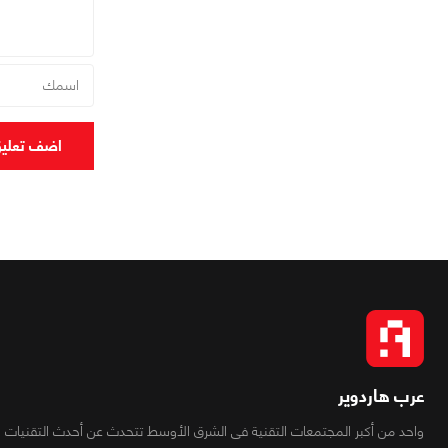
اضف تعلي
عرب هاردوير
واحد من أكبر المجتمعات التقنية فى الشرق الأوسط تتحدث عن أحدث التقنيات