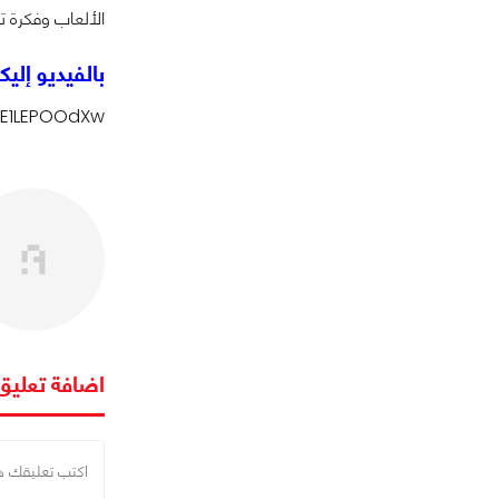
الألعاب وفكرة تم
بالفيديو إلي
zE1LEPOOdXw
اضافة تعليق