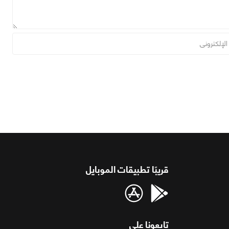
قريبًا تطبيقات الموبايل
تابعونا على