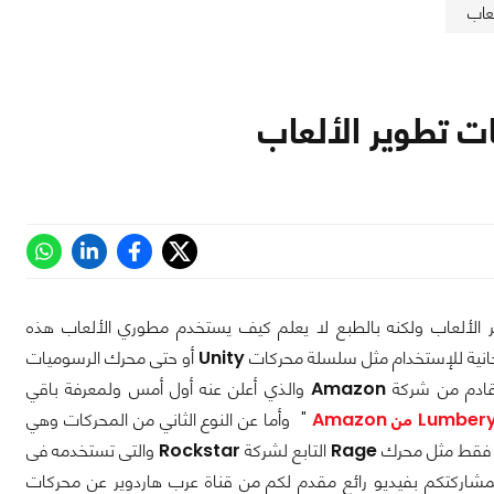
عاب
ات تطوير الألعاب
ير الألعاب ولكنه بالطبع لا يعلم كيف يستخدم مطوري الألعاب هذه
جانية للإستخدام مثل سلسلة محركات
Unity
أو حتى محرك الرسوميات
ادم من شركة
Amazon
والذي أعلن عنه أول أمس ولمعرفة باقي
" وأما عن النوع الثاني من المحركات وهي
رة فقط مثل محرك
Rage
التابع لشركة
Rockstar
والتى تستخدمه فى
اركتكم بفيديو رائع مقدم لكم من قناة عرب هاردوير عن محركات