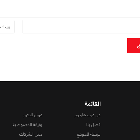
ق
القائمة
عن عرب هاردوير
فريق التحرير
اتصل بنا
وثيقة الخصوصية
خريطة الموقع
دليل الشركات