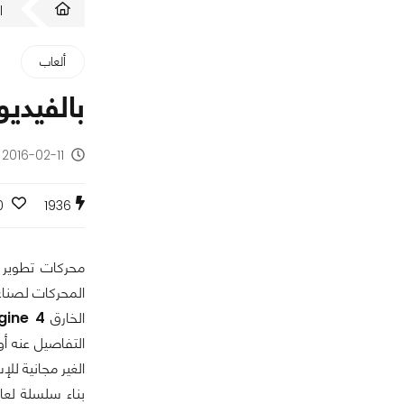
ا
ألعاب
بالفيديو
2016-02-11 - منذ 10 سنوات
0
1936
محركات تطوير ا
المحركات لصناع
الخارق
gine 4
التفاصيل عنه أ
الغير مجانية ل
بناء سلسلة لعا