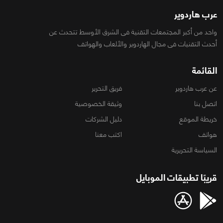
عرب هاردوير
واحد من أكبر المجتمعات التقنية فى الشرق الأوسط تتحدث عن
أحدث التقنيات فى مجال الهاردوير والألعاب والهواتف
القائمة
عن عرب هاردوير
فريق التحرير
اتصل بنا
وثيقة الخصوصية
خريطة الموقع
دليل الشركات
هواتف
اكتب معنا
السياسة التحريرية
قريبًا تطبيقات الموبايل