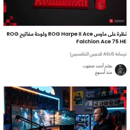
نظرة على ماوس ROG Harpe II Ace ولوحة مفاتيح ROG
Falchion Ace 75 HE
ترسانة ASUS للاعبين التنافسيين!
بقلم أحمد صفوت
منذ أسبوع