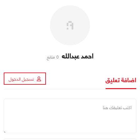
احمد عبدالله
0 متابع
اضافة تعليق
تسجيل الدخول