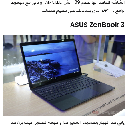
الشاشة الخاصة بها بحجم 1.39 انش AMOLED، و تاتى مع مجموعة
برامج ZenFit الذى يساعدك على تنظيم صحتك.
ASUS ZenBook 3
ياتي هذا الجهاز بتصميمه المميز جدا و حجمه الصغير، حيث يزن هذا