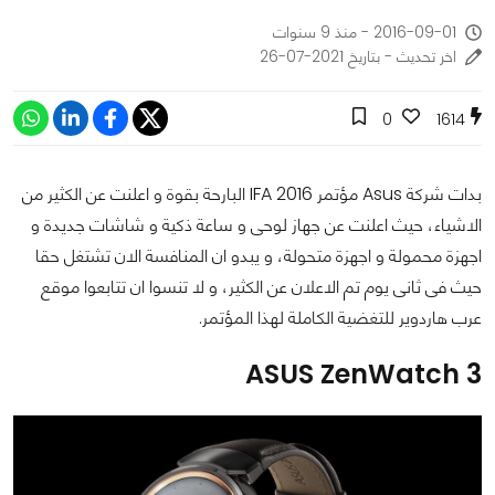
2016-09-01 - منذ 9 سنوات
اخر تحديث - بتاريخ 2021-07-26
0
1614
بدات شركة Asus مؤتمر IFA 2016 البارحة بقوة و اعلنت عن الكثير من
الاشياء، حيث اعلنت عن جهاز لوحى و ساعة ذكية و شاشات جديدة و
اجهزة محمولة و اجهزة متحولة، و يبدو ان المنافسة الان تشتغل حقا
حيث فى ثانى يوم تم الاعلان عن الكثير، و لا تنسوا ان تتابعوا موقع
عرب هاردوير للتغضية الكاملة لهذا المؤتمر.
ASUS ZenWatch 3