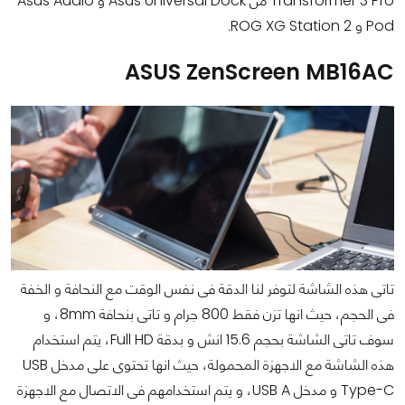
Transformer 3 Pro من Asus Universal Dock و Asus Audio
Pod و ROG XG Station 2.
ASUS ZenScreen MB16AC
تاتى هذه الشاشة لتوفر لنا الدقة فى نفس الوقت مع النحافة و الخفة
فى الحجم، حيث انها تزن فقط 800 جرام و تاتى بنحافة 8mm، و
سوف تاتى الشاشة بحجم 15.6 انش و بدقة Full HD، يتم استخدام
هذه الشاشة مع الاجهزة المحمولة، حيث انها تحتوى على مدخل USB
Type-C و مدخل USB A، و يتم استخدامهم فى الاتصال مع الاجهزة