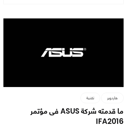
هاردوير
تقنية
ما قدمته شركة ASUS فى مؤتمر
IFA2016