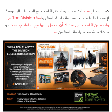
كما عودتنا
إنفيديا
انه عند وجود احدى الألعاب مع البطاقات الرسومية
لإنفيديا دائما ما نجد مسابقة خاصة للعبة , و
لعبة The Division هي
واحدة من الألعاب التي يمكنك أن تحصل عليها مع بطاقات إنفيديا
, و
يمكنك مشاهدة مراجعة اللعبة من
هنا
.