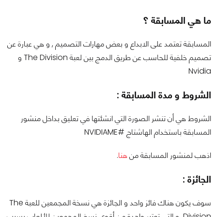
ما هي المسابقة ؟
المسابقة تعتمد على الابداع و بعض مهارات التصميم , و هي عبارة عن
تصميم خلفية للحاسب عن طريق الدمج بين لعبة The Division و
Nvidia
الشروط و مدة المسابقة :
الشروط هي أن تنشر الصورة التي انشئتها في تعليق بداخل منشور
المسابقة باستخدام الهاشتاج #NVIDIAME
اذهب لمنشور المسابقة من
هنا
.
الجائزة :
سوف يكون هناك فائز واحد و الجائزة هي نسخة المجمعين للعبة The
Division و التي تعتبر واحدة من أقوى نسخ المجمعين للألعاب بسبب