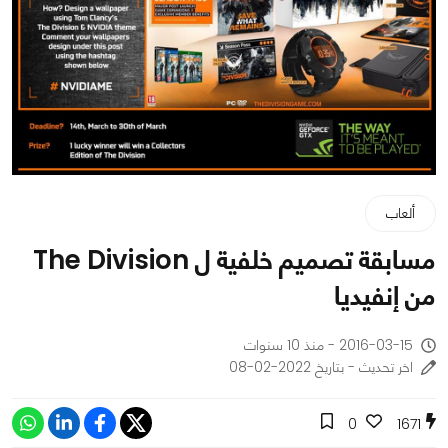
ألعاب
مسابقة تصميم خلفية ل The Division
من إنفيديا
2016-03-15 - منذ 10 سنوات
اخر تحديث - بتاريخ 2022-02-08
0
1671