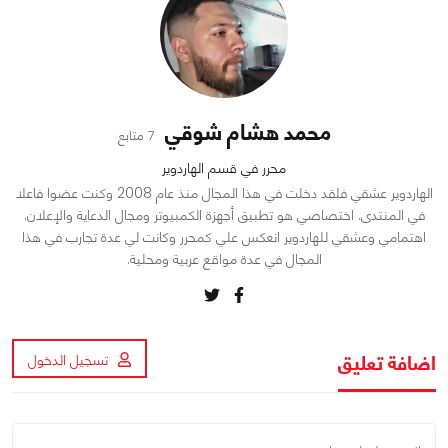
محمد هشام شوقي
7 متابع
محرر في قسم الهاردوير
الهاردوير عشقي فلقد دخلت في هذا المجال منذ عام 2008 وكنت عضوا فاعلا
في المنتدى. اختصاصي هو تطبيق أجهزة الكمبيوتر ومجال الدعاية والإعلان.
اهتمامي وعشقي للهاردوير انعكس علي كمحرر وكانت لي عدة تجارب في هذا
المجال في عدة مواقع عربية ومحلية.
اضافة تعليق
تسجيل الدخول