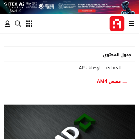
جدول المحتوى
المعالجات الهجينة APU
مقبس AM4