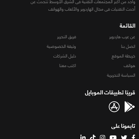
واحد من أكبر المجتمعات التقنية فى الشرق الأوسط تتحدث عن
أحدث التقنيات فى مجال الهاردوير والألعاب والهواتف
القائمة
عن عرب هاردوير
فريق التحرير
اتصل بنا
وثيقة الخصوصية
خريطة الموقع
دليل الشركات
هواتف
اكتب معنا
السياسة التحريرية
قريبًا تطبيقات الموبايل
تابعونا على