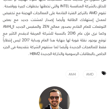
للحاق بالشركة المنافسة INTEL والتى تخطتها بخطوات كبيرة وواضحة .
تقوم AMD بالتركيز الفترة القادمة على المعالجات الهجينة مع تخفيض
لمعدل إستهلاك الطاقة وأيضا إصدار لمشتت جديد مع بعض
التوقعات للعام القادم بصدور معالج ZEN والمقبس الجديد الAM4
وكما نرى فإن عام 2016 بالنسبة للشركة العريقة لايقدم الكثير مع
توقع بوجود نقلة قوية لها بنهاية هذا العام وبداية 2017 ليس إنتظاراً
فقط للمالعجات الجديدة وأيضا لما ستقوم الشركة بتقديمة فى الجزء
الخاص بالبطاقات الرسومية والذاركة الجديدة HBM2 .
AM4
AMD