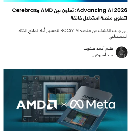
Advancing AI 2026: تعاون بين AMD وCerebras
لتطوير منصة استدلال فائقة
إلى جانب الكشف عن منصة ROCm.AI لتحسين أداء نماذج الذكاء
الاصطناعي
بقلم أحمد صفوت
منذ أسبوعين