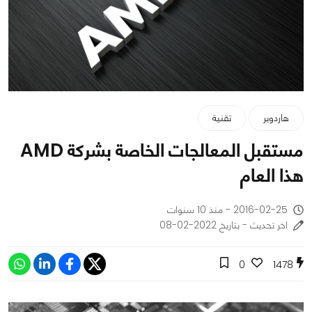
هاردوير
تقنية
مستقبل المعالجات الخاصة بشركة AMD
هذا العام
2016-02-25 - منذ 10 سنوات
اخر تحديث - بتاريخ 2022-02-08
0
1478