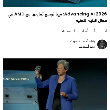
Advancing AI 2026: ميتا توسع تعاونها مع AMD في
مجال البنية التحتية
لتشغيل أعتى أنظمتها المتقدمة
بقلم أحمد صفوت
منذ أسبوعين