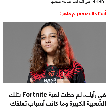
" Tekken هي أكثر لعبة قتالية أفضلها "
أسئلة اللاعبة مريم ماهر :
في رأيك، لم حظت لعبة Fortnite بتلك
الشعبية الكبيرة وما كانت أسباب تعلقك