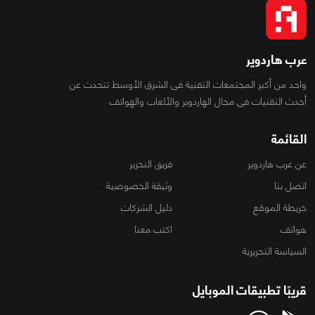
عرب هاردوير
واحد من أكبر المجتمعات التقنية فى الشرق الأوسط تتحدث عن
أحدث التقنيات فى مجال الهاردوير والألعاب والهواتف
القائمة
عن عرب هاردوير
فريق التحرير
اتصل بنا
وثيقة الخصوصية
خريطة الموقع
دليل الشركات
هواتف
اكتب معنا
السياسة التحريرية
قريبًا تطبيقات الموبايل