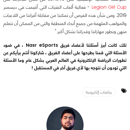
Legion Girl Cup
- فعالية ألعاب الفتيات التي أقيمت في ديسمبر
2019. ومن شأن هذه الفرص أن تمكننا من مقابلة أقراننا من اللاعبات
والمواهب الملهمة من جميع أنحاء المنطقة والتي من الممكن أن نتعلم
منهن ونطور مهاراتنا وقدراتنا بشكل أكبر "
تلك كانت أبرز أسئلتنا لأعضاء فريق Nasr eSports ، في ضوء
الأسئلة التي قمنا بطرحها على أعضاء الفريق ، شاركونا أنتم برأيكم عن
تطورات الرياضة الإلكترونية في العالم العربي بشكل عام وما الأسئلة
التي تودون أن نتوجه بها لأي فريق آخر في المستقبل !
رياضات إلكترونية