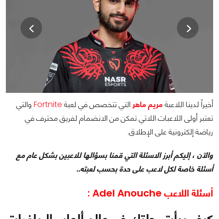
أخيراً لدينا اللاعبة
مريم ماهر
التي تتخصص في لعبة
Fortnite
والتي
تعتبر أولى اللاعبات اللاتي تمكن من الانضمام لفريق محترف في
رياضة إلكترونية على الإطلاق.
والآن ، إليكم أبرز الاسئلة التي قمنا بسؤالها للاعبين بشكل عام مع
أسئلة خاصة لكل لاعب على حدة بحسب لعبته..
أسئلة اللاعب Adel Anouche :