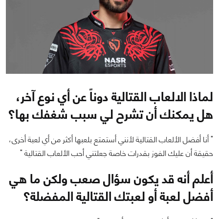
لماذا الالعاب القتالية دوناً عن أي نوع آخر،
هل يمكنك أن تشرح لي سبب شغفك بها؟
" أنا أفضل الألعاب القتالية لأنني أستمتع بلعبها أكثر من أي لعبة أخرى،
حقيقة أن عليك الفوز بقدرات خاصة جعلتني أحب الألعاب القتالية "
أعلم أنه قد يكون سؤال صعب ولكن ما هي
أفضل لعبة أو لعبتك القتالية المفضلة؟