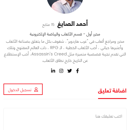
أحمد الصايغ
15 متابع
محرر أول - قسم الألعاب والرياضة الإلكترونية
محرر ومراجع ألعاب في "عرب هاردوير"، شغوف بكل ما يتعلق بصناعة الألعاب
وأعتبرها حياتي ، أحب الألعاب الخطية ، الـ RPG ، ذات العالم المفتوح وتلك
التي تقدم تجربة قصصية متميزة مثل Assassin's Creed، أحب الإستطلاع
عن التاريخ خارج نطاق الألعاب.
اضافة تعليق
تسجيل الدخول