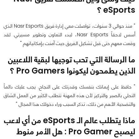
eSports ؟
" منذ حوالي 3 سنوات، تواصلت معي إدارة فريق Nasr Esports الذي
أسس لاحقاً Nasr Esports، لبدء التعاون وتطوير مسيرتي. لقد
وقعت معهم حتى قبل تشكيل الفريق حيث آمنت بإمكانياتهم "
ما الرسالة التي تحب توجيها لبقية اللاعبين
الذين يطمحون ليكونوا Pro Gamers ؟
" حافظ على إيمانك بنفسك وقدرتك على النجاح. يجب عليك دائماً
التحلي بالصبر والتركيز لأن هذه المهنة تتطلب الكثير من العمل الشاق
والتضحية. الأهم من ذلك، تذكر السبب وراء دخولك هذا المجال "
ماذا يتطلب عالم الـ eSports من أي لاعب
ليصبح Pro Gamer : هل الأمر منوط