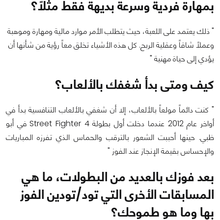
بمهارة فردية وسرعة بديهة فقط مثلاً؟
" ذلك يعتمد على اللعبة، حيث يتطلب الأمر موارد مالية ومهارة وموهبة
وعملاً شاقاً وعقلية الربح. كل هذه الأشياء تخلق معاً رؤية من شأنها أن
يؤدي إلى حياة مهنية "
كيف ومتى بدأ شغفك بالألعاب؟
" كنت دائماً مولعاً بالألعاب، إلا أن شغفي بالألعاب التنافسية بدأ في
أواخر عام 2012 عندما دخلت أول بطولة Street Fighter 4 في أبو
ظبي. حينها أحببت الشعور بالترقب والحماس الذي تفرزه المباريات
والإحساس بقيمة الإنجاز عند الفوز "
بعد فوزك بالعديد من البطولات، ما هي
المسابقات الأخرى التي تود/تودين الفوز
بها وما هو طموحك؟