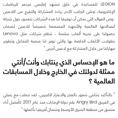
LEGION للمساعدة في خلق مشهد إقليمي مزدهر للرياضات
الإلكترونية، وعلى الجانب الآخر زيادة المشاركة والتفرغ من اللاعبين
،ومن الفوائد التي يمكن أن توفرها لنا هذه الشركات تتمحور حول شبكة
اتصالاتها العالمية والأجهزة المصممة خصيصاً للاعبين لضمان
حصولنا على تجربة ألعاب سلسة ، تنظم شركات مثل Lenovo
بطولات الألعاب الخاصة بها والتي توفر لنا منصة للتفاعل وتطوير
مهاراتنا من خلال المشاركة مع لاعبين آخرين "
ما هو الإحساس الذي ينتابك وأنت/أنتي
ممثلة لدولتك في الخارج وخلال المسابقات
العالمية ؟
" بالتأكيد ينتابني شعور بالفخر والاعتزاز الكبيرين، لقد حملت مع زميلي
في الفريق Angry Bird علم دولة الإمارات منذ عام 2017 كأفضل أداء
متسق من منطقة الشرق الأوسط وشمال أفريقيا بأكملها "