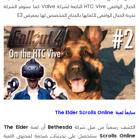
الخيال الواقعى HTC Vive التابعة لشركة Valve كما ستوفر الشركة
تجربة الخيال الواقعى لألعابها بالجناح المخصص لها بمعرض E3
سابعاً لعبة The Elder Scrolls Online
الكشف رسمياً من قبل شركة
Bethesda
أن لعبة
The Elder
Scrolls Online
ستتحصل على تحديثات ضخمة لمحتوى اللعبة