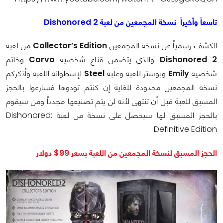
تاسعاً وأخيراً نسخة المجمعين من لعبة Dishonored 2
الكشف رسمياً عن نسخة المجمعين
Collector’s Edition
من لعبة
Dishonored 2
والذي يتضمن قناع شخصية
Corvo
وخاتم
شخصية
Emily
وبوستر للعبة وعلبة
Steel
لإسطوانه اللعبة وأذكركم
نسخة المجمعين محدودة للغاية إن كنتم تودوها فسارعوا بالحجز
المسبق للعبة قبل أن تنتهى لأنه لن يتم تصنيعها مجدداًَ ومن سيقوم
بالحجز المسبق لها سيحصل على نسخة من لعبة Dishonored:
Definitive Edition
الحجز المسبق لنسخة المجمعين من اللعبة بسعر 99$ دولار