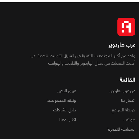
عرب هاردوير
واحد من أكبر المجتمعات التقنية فى الشرق الأوسط تتحدث عن
أحدث التقنيات فى مجال الهاردوير والألعاب والهواتف
القائمة
عن عرب هاردوير
فريق التحرير
اتصل بنا
وثيقة الخصوصية
خريطة الموقع
دليل الشركات
هواتف
اكتب معنا
السياسة التحريرية