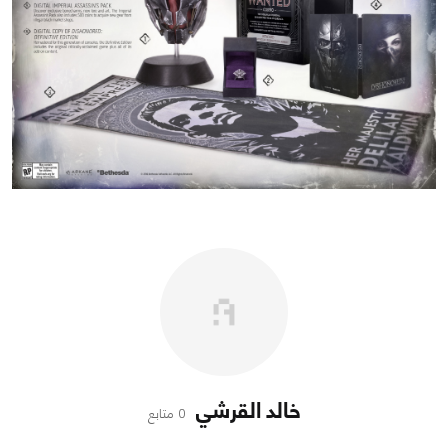
خالد القرشي
0 متابع