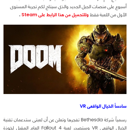
أسبوع على منصات الجيل الجديد
والذي سيتاح لكم تجربة المستوى
الأول من اللعبة فقط
وللتحميل من هذا الرابط على Steam
.
سادساً الخيال الواقعى VR
رسمياً شركة Bethesda تفجرها وتعلن عن أن لعبتى
ستدعمان تقنية
الخيال الواقعى VR وستصدر لعبة Fallout 4 العام المقبل لخوذة