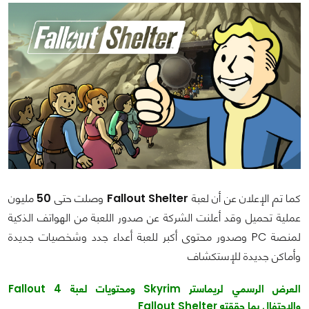
كما تم الإعلان عن أن لعبة
Fallout Shelter
وصلت حتى
50
مليون
عملية تحميل وقد أعلنت الشركة عن صدور اللعبة من الهواتف الذكية
لمنصة PC وصدور محتوى أكبر للعبة أعداء جدد وشخصيات جديدة
وأماكن جديدة للإستكشاف
العرض الرسمي لريماستر Skyrim ومحتويات لعبة Fallout 4
والإحتفال بما حققته Fallout Shelter