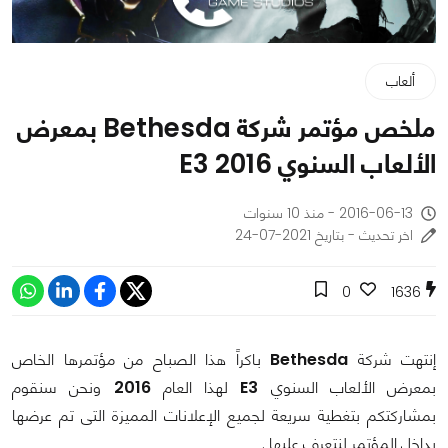
ألعاب
ملخص مؤتمر شركة Bethesda بمعرض
الألعاب السنوي E3 2016
2016-06-13 - منذ 10 سنوات
اخر تحديث - بتاريخ 2021-07-24
0
1636
إنتهت شركة
Bethesda
باكراً هذا الصباح من مؤتمرها الخاص
بمعرض الألعاب السنوي
E3
لهذا العام
2016
ونحن سنقوم
بمشاركتكم بتغطية سريعة لجميع الإعلانات المميزة التى تم عرضها
بداخل المؤتمر لنتعرف عليها .