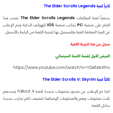
ثانياً لعبة The Elder Scrolls Legends
رسمياً لعبة البطاقات
The Elder Scrolls Legends
تصدر هذا
العام على منصة
PC
بجانب منصة
IOS
للهواتف الذكية وتم الإعلان
عن البيتا المغلقة للعبة وللتسجيل بها لتجربة اللعبة من الرابط بالأسفل
سجل من هنا لتجربة اللعبة
العرض الأول لقصة اللعبة السينمائي
https://www.youtube.com/watch?v=Y2e6zkrX1Yo
ثالثاً لعبة The Elder Scrolls V: Skyrim
كما تم الإعلان عن صدور محتويات جديدة للعبة Fallout 4 وعددهم
ثلاث محتويات وهم
والمحتويات الإضافية تتضيف لكم تجارب جديدة
بداخل اللعبة