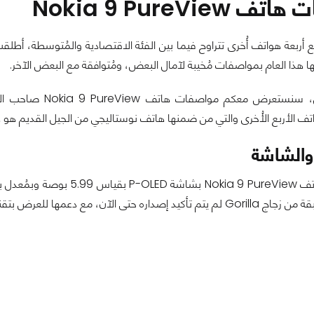
Nokia 9 PureView
 هذا العام بمواصفات مُخيبة لآمال البعض، ومُتوافقة مع البعض الآخر.
في هذا المقال، س
 الأربع الأُخرى والتي من ضمنها هاتف نوستاليجي من الجيل القديم هو هاتف  210
والشاشة