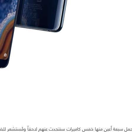
حمل سبعة أعين منها خمس كاميرات سنتحدث عنهم لاحقاً ومُستشعر للض