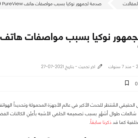
لمقالات
صدمة لجمهور نوكيا بسبب مواصفات هاتف Nokia 9 PureView "السابق انتظاره"
ات
اخر تحديث - بتاريخ 2021-07-27
0
لفية كما قد
ذكرنا سابقاً
.