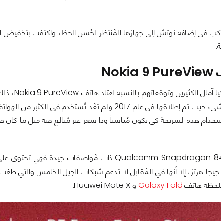
لركب في إضافة نوتش إلى جهازها المُنتظر لحُسن الحظ، واكتفت بتخفيض الحو
.
Nok
قديمة بعض الشيء حيث تم إطلاقها في عام 2017 ولم تعُد
سرعتها إلى 2.8 جيجا هرتز، إلا أنها في المُقابل لا تدعم شبكات الجيل الخامس والتي
للحظة هاتف
Galaxy Fold
و Huawei Mate X.