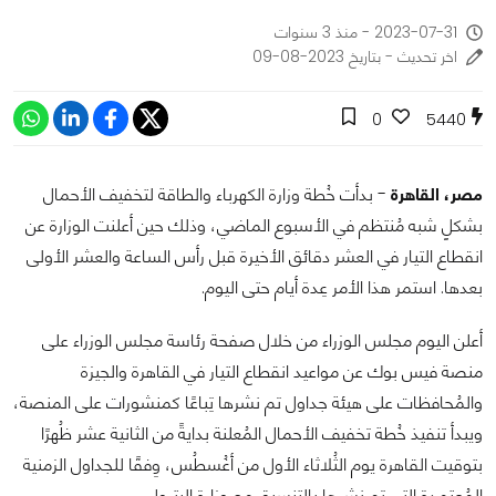
2023-07-31 - منذ 3 سنوات
اخر تحديث - بتاريخ 2023-08-09
0
5440
مصر، القاهرة
- بدأت خُطة وزارة الكهرباء والطاقة لتخفيف الأحمال
بشكلٍ شبه مُنتظم في الأسبوع الماضي، وذلك حين أعلنت الوزارة عن
انقطاع التيار في العشر دقائق الأخيرة قبل رأس الساعة والعشر الأولى
بعدها. استمر هذا الأمر عِدة أيام حتى اليوم.
أعلن اليوم مجلس الوزراء من خلال صفحة رئاسة مجلس الوزراء على
منصة فيس بوك عن مواعيد انقطاع التيار في القاهرة والجيزة
والمُحافظات على هيئة جداول تم نشرها تِباعًا كمنشورات على المنصة،
ويبدأ تنفيذ خُطة تخفيف الأحمال المُعلنة بدايةً من الثانية عشر ظُهرًا
بتوقيت القاهرة يوم الثُلاثاء الأول من أغُسطُس، وِفقًا للجداول الزمنية
المُعتمدة التي تم نشرها بالتنسيق مع وزارة البترول.