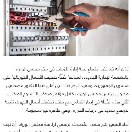
يُذكر أنه قد عُقِدَ اجتماع لجنة إدارة الأزمات في مقر مجلس الوزراء
بالعاصمة الإدارية الجديدة، لمتابعة خُطّة تخفيف الأحمال الكهربائية على
مستوى الجمهورية، وتنفيذ الإجراءات التي أعلن عنها الدكتور مصطفى
مدبولي، رئيس مجلس الوزراء، خلال مؤتمر صحفي الأسبوع الماضي.
تأتي هذه الخُطّة في إطار التعامل مع ملف تخفيف أحمال الكهرباء نتيجة
لارتفاع شديد في درجات الحرارة، وهي ظاهرة غير مسبوقة.
أفاد السفير نادر سعد، المُتحدث الرسمي لرئاسة مجلس الوزراء، أن لجنة