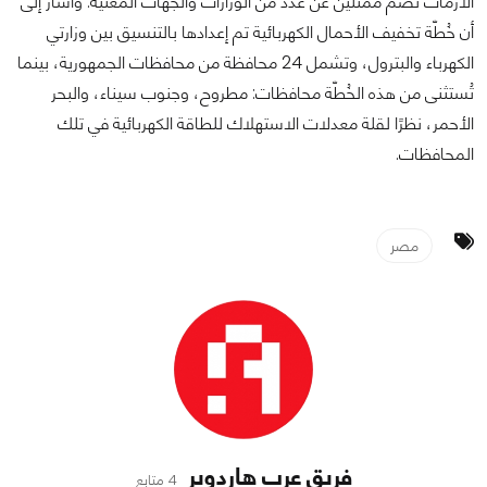
الأزمات تضم ممثلين عن عدد من الوزارات والجهات المعنية. وأشار إلى
أن خُطّة تخفيف الأحمال الكهربائية تم إعدادها بالتنسيق بين وزارتي
الكهرباء والبترول، وتشمل 24 محافظة من محافظات الجمهورية، بينما
تُستثنى من هذه الخُطّة محافظات: مطروح، وجنوب سيناء، والبحر
الأحمر، نظرًا لقلة معدلات الاستهلاك للطاقة الكهربائية في تلك
المحافظات.
مصر
فريق عرب هاردوير
4 متابع