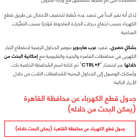
يُذكر أنه تقرر البدأ في تنفيذ عِدة خُطط لتخفيف الأحمال عن طريق قطع
الكهرباء بسبب ارتفاع درجات الحرارة الملحوظ مُؤخرًا بسبب التغيُّرات
المناخية.
بشكلٍ حصري
، تنفرد
عرب هاردوير
بتوفير الجداول الزمنية لانقطاع التيار
الكهربي في محافظات القاهرة والجيزة والقليوبية مع
إمكانية البحث من
خلالها
عبر اختصار "
CTRL+F
" ثم كتابة اسم المُحافظة الخاصة بك،
ويُمكنك الوصول إلى الجداول الزمنية للمُحافظات الثلاث من خلال
الأزرار التالية:
جدول قطع الكهرباء عن محافظة القاهرة
(يمكن البحث من خلاله)
جدول قطع الكهرباء عن محافظة القاهرة (يمكن البحث خلاله)