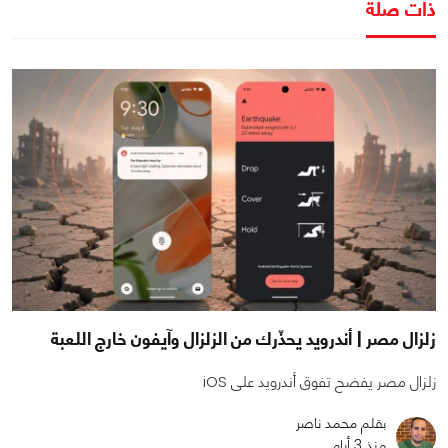
ذات صلة
زلزال مصر | أندرويد يحذّرك من الزلزال وآيفون خارج اللعبة
زلزال مصر يفضح تفوق أندرويد على iOS
بقلم محمد ناصر