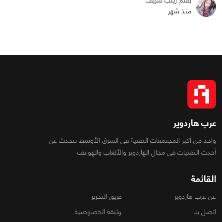
بقلم زينب شريف
منذ شهر
عرب هاردوير
واحد من أكبر المجتمعات التقنية فى الشرق الأوسط تتحدث عن
أحدث التقنيات فى مجال الهاردوير والألعاب والهواتف
القائمة
عن عرب هاردوير
فريق التحرير