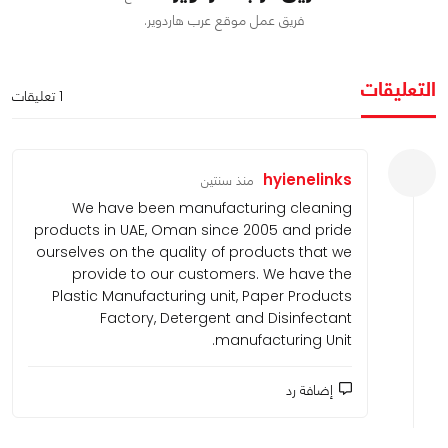
فريق عمل موقع عرب هاردوير.
التعليقات
1 تعليقات
hyienelinks
منذ سنتين
We have been manufacturing cleaning
products in UAE, Oman since 2005 and
pride ourselves on the quality of
products that we provide to our
customers. We have the Plastic
Manufacturing unit, Paper Products
Factory, Detergent and Disinfectant
manufacturing Unit.
إضافة رد