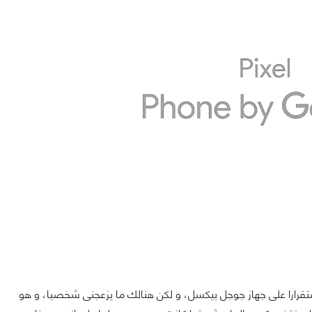
ستقرارا على جهاز جوجل بيكسل، و لكن هنالك ما يزعجنى شخصيا، و هو