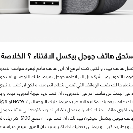
ستحق هاتف جوجل بيكسل الاقتناء ؟ الخلاصة
ل هاتف جيد، و لكنى كنت اتوقع ان ارى هاتف قادم ليقود هواتف الاندرويد
قوم بالتحويل من شركة ابل الى انظمة جوجل، فربما عليك التوجه لهاتف
وفرها لك بقيت الهواتف التي تعمل بنظام اندرويد، و لكن ان كنت لا تنوى
ت تريد اقوى هاتف يمتلك كاميرا و يعمل بنظام اندرويد فتوجه الى هاتف جوجل
 عن 5 انش و بطارية اكبر - و ربما لن تعطيك اداء اكبر بسبب ان الفرق سيتم افتراس