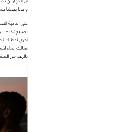
ان الجهاز لن ي
و هذا يجعلنا نت
على الناحية الا
بالرغم من المشاكل الذى عناها و هو Samsung Note 7، اج