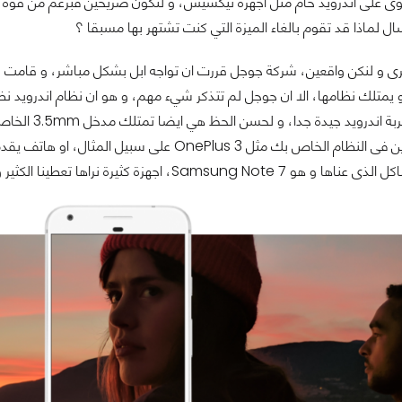
حتوى على اندرويد خام مثل اجهزة نيكسيس، و لنكون صريحين فبرغم من قوة 
سال لماذا قد تقوم بالغاء الميزة التي كنت تشتهر بها مسبقا ؟
خرى و لنكن واقعين، شركة جوجل قررت ان تواجه ابل بشكل مباشر، و قامت ب
هزة كثيرة نراها تعطينا الكثير و بسعر اكثر واقعية بالنسبة لنظام اندرويد.