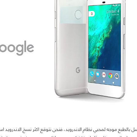
ل بالطبع موجه لمحبي نظام الاندرويد، فنحن نتوقع اكثر نسخ الاندرويد ا