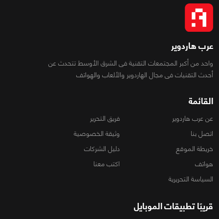
عرب هاردوير
واحد من أكبر المجتمعات التقنية فى الشرق الأوسط تتحدث عن
أحدث التقنيات فى مجال الهاردوير والألعاب والهواتف
القائمة
عن عرب هاردوير
فريق التحرير
اتصل بنا
وثيقة الخصوصية
خريطة الموقع
دليل الشركات
هواتف
اكتب معنا
السياسة التحريرية
قريبًا تطبيقات الموبايل