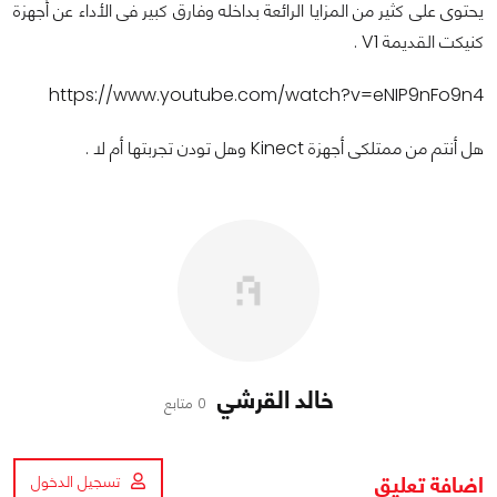
يحتوى على كثير من المزايا الرائعة بداخله وفارق كبير فى الأداء عن أجهزة
كنيكت القديمة V1 .
https://www.youtube.com/watch?v=eNIP9nFo9n4
هل أنتم من ممتلكى أجهزة Kinect وهل تودن تجربتها أم لا .
خالد القرشي
0 متابع
اضافة تعليق
تسجيل الدخول