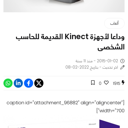
ألعاب
وداعا لأجهزة Kinect القديمة للحاسب
الشخصى
2015-01-02 - منذ 11 سنة
اخر تحديث - بتاريخ 2022-02-08
0
1915
[caption id="attachment_96882" align="aligncenter"
width="700"]