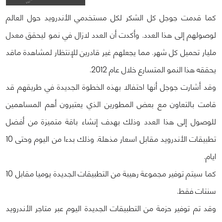
كما قدمت جوجل كل الشكر لكل مستخدمي الأندرويد حول العالم
لوصولهم إلى هذا العدد. وأكدت أن العدد لازال في نمو ليحقق معدل
مليار تحميل كل شهر. مما يجعلهم غير قادرين للإنتظار لمشاهدة ماقد
يحققه هذا النمو المتسارع خلال عام 2012.
وقد أشارت جوجل أنها احتفالا بهذه الخطوة الجديدة في طريقهم قد
قامت بالتعاون مع بعض المطورين الذي يعتبرون أهم المساهمين
للوصول إلى هذا العدد وذلك بهدف إنشاء باقة متميزة من أفضل
تطبيقات الأندرويد مقابل اسعار مذهلة. وذلك بدءا من اليوم وحتى 10
ايام.
كما سيتم توفير مجموعة رهيبة من التطبيقات الجديدة يوميا مقابل 10
سنتات فقط.
وقد تم توفير حزمة من التطبيقات الجديدة اليوم عبر متاجر الأندرويد