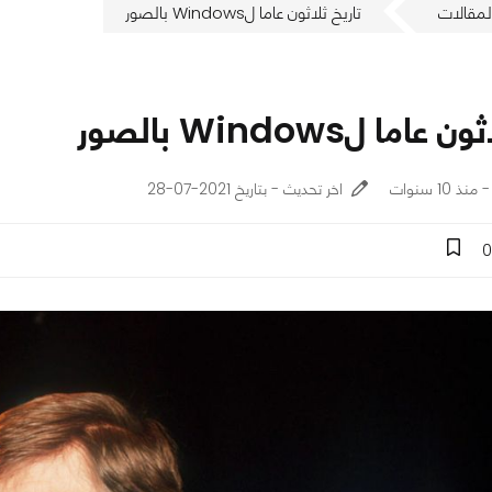
لمقالات
تاريخ ثلاثون عاما لWindows بالصور
اما لWindows بالصور
اخر تحديث - بتاريخ 2021-07-28
0