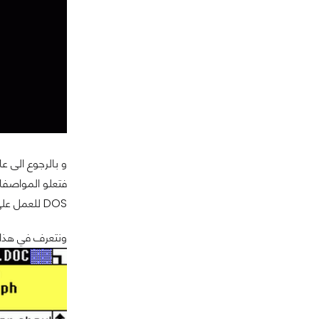
DOS للعمل على اجهرة اي بي ام، لترسخ نفسها كشركة سوفتوير.
ونتعرف في هذا 