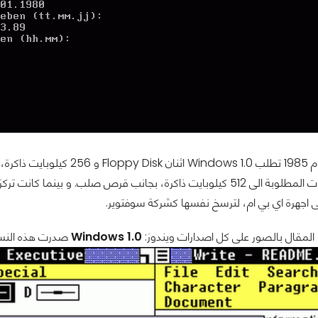
و بالرجوع الى عام 1985 تطلب 
فتعلو المواصفات المطلوبة الى 512 كيلوبايت ذاكرة، بجانب قرص صلب.
المقال بالصور على كل اصدارات ويندوز:
Windows 1.0
صدرت هذه النسخة عام 1985 و هي اول نسخ نظام التش