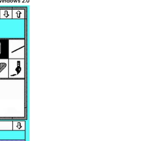
indows 2.0