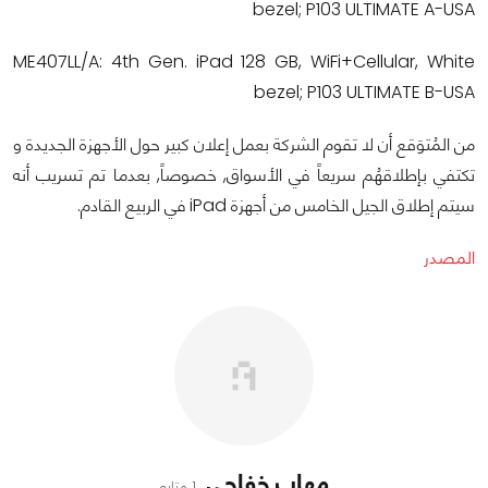
bezel; P103 ULTIMATE A-USA
ME407LL/A: 4th Gen. iPad 128 GB, WiFi+Cellular, White
bezel; P103 ULTIMATE B-USA
من المُتوَقع أن لا تقوم الشركة بعمل إعلان كبير حول الأجهزة الجديدة و
تكتفي بإطلاقهُم سريعاً في الأسواق, خصوصاً, بعدما تم تسريب أنه
سيتم إطلاق الجيل الخامس من أجهزة iPad في الربيع القادم.
المصدر
مهاب خفاجي
1 متابع