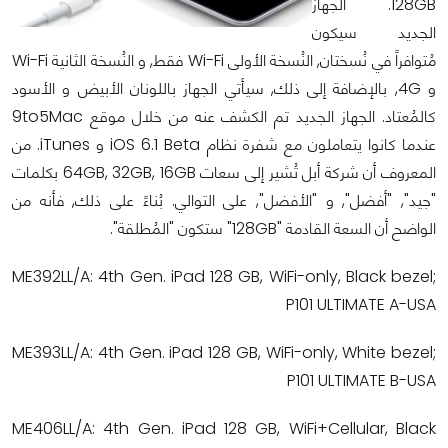
128GB. الجهاز
الجديد سيكون
مُتوافراً في نُسختان, النُسخة الأولى Wi-Fi فقط, و النُسخة الثانية Wi-Fi
و 4G, بالإضافة إلى ذلك, سيأتي الجهاز باللونان الأبيض و الأسود
كالمُعتاد. الجهاز الجديد تم الكشف عنه من خلال موقع 9to5Mac
عندما كانوا يتعاملون مع شفرة نظام iOS 6.1 Beta و iTunes. من
المعروف أن شركة أبل تُشير إلى سعات 64GB, 32GB, 16GB بكلمات
"جيد", "أفضل", و "الأفضل", على التوالي. بُناءً على ذلك, فأنه من
الواضح أن السعة القادمة "128GB" ستكون "المُطلقة".
ME392LL/A: 4th Gen. iPad 128 GB, WiFi-only, Black bezel;
P101 ULTIMATE A-USA
ME393LL/A: 4th Gen. iPad 128 GB, WiFi-only, White bezel;
P101 ULTIMATE B-USA
ME406LL/A: 4th Gen. iPad 128 GB, WiFi+Cellular, Black