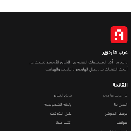
عرب هاردوير
واحد من أكبر المجتمعات التقنية فى الشرق الأوسط تتحدث عن
أحدث التقنيات فى مجال الهاردوير والألعاب والهواتف
القائمة
عن عرب هاردوير
فريق التحرير
اتصل بنا
وثيقة الخصوصية
خريطة الموقع
دليل الشركات
هواتف
اكتب معنا