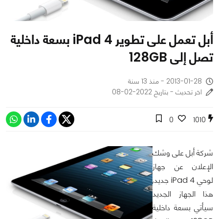
أبل تعمل على تطوير iPad 4 بسعة داخلية
تصل إلى 128GB
2013-01-28 - منذ 13 سنة
اخر تحديث - بتاريخ 2022-02-08
0
1010
شركة أبل على وشك
الإعلان عن جهاز
لوحي iPad 4 جديد,
هذا الجهاز الجديد
سيأتي بسعة داخلية