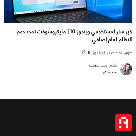
خبر سار لمستخدمي ويندوز 10 | مايكروسوفت تمدد دعم
النظام لعام إضافي
طوق نجاة جديد لويندوز 10 🫠
بقلم زينب شريف
منذ شهر