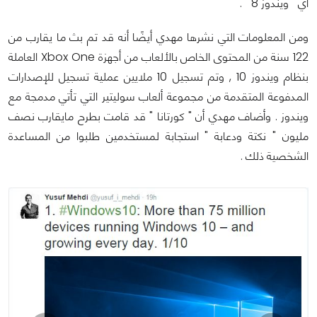
أي " ويندوز 8 " .
ومن المعلومات التي نشرها مهدي أيضًا أنه قد تم بث ما يقارب من
122 سنة من المحتوى الخاص بالألعاب من أجهزة Xbox One العاملة
بنظام ويندوز 10 , وتم تسجيل 10 ملايين عملية تسجيل للإصدارات
المدفوعة المتقدمة من مجموعة ألعاب سوليتير التي تأتي مدمجة مع
ويندوز . وأضاف مهدي أن " كورتانا " قد قامت بطرح مايقارب نصف
مليون " نكتة ودعابة " استجابة لمستخدمين طلبوا من المساعدة
الشخصية ذلك .