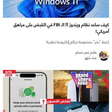
كيف ساعد نظام ويندوز 11 الـ FBI في القبض على مراهق
أمريكي!
ارتبط "بيتر" بمجموعة جرائم إلكترونية خطيرة!
بقلم عمر حسام
منذ شهر