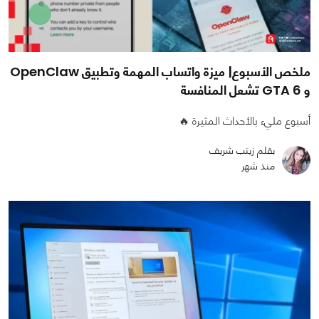
ملخص الأسبوع| ميزة واتساب المهمة وتطبيق OpenClaw
و GTA 6 تشعل المنافسة
أسبوع مليء بالأحداث المثيرة 🔥
بقلم زينب شريف
منذ شهر