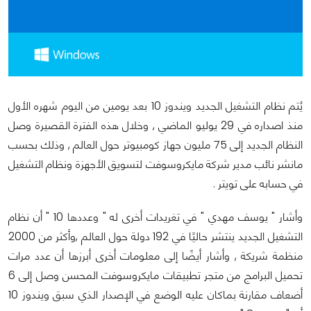
يُتم نظام التشغيل الجديد ويندوز 10 بعد يومين من اليوم شهره الأول
منذ اصداره في 29 يوليو الماضي , وخلال هذه الفترة القصيرة وصل
النظام الجديد إلى 75 مليون جهاز كومبيوتر حول العالم , وذلك بحسب
مانشر نائب مدير شركة مايكروسوفت لتسويق الأجهزة ونظام التشغيل
في حسابه على تويتر .
وأشار " يوسف مهدي " في تغريدات أخرى له " وعددها 10 " أن نظام
التشغيل الجديد ينتشر حاليًا في 192 دولة حول العالم ,وأكثر من 2000
منظمة شريكة , وأشار أيضًا إلى معلومات أخرى أبرزها أن عدد مرات
تحميل البرامج من متجر تطبيقات مايكروسوفت المحسن وصل إلى 6
أضعاف مقارنة بماكان عليه الوضع في الإصدار الذي سبق ويندوز 10