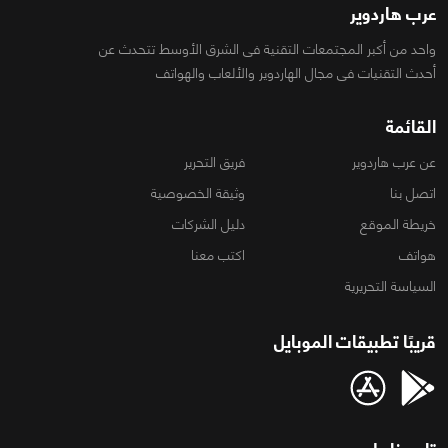
عرب هاردوير
واحد من أكبر المجتمعات التقنية فى الشرق الأوسط تتحدث عن
أحدث التقنيات فى مجال الهاردوير والألعاب والهواتف
القائمة
عن عرب هاردوير
فريق التحرير
اتصل بنا
وثيقة الخصوصية
خريطة الموقع
دليل الشركات
هواتف
اكتب معنا
السياسة التحريرية
قريبًا تطبيقات الموبايل