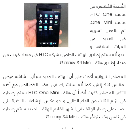
النُسخة المُصَغرة من
هاتف HTC One,
هاتف One Mini,
تم بالفعل تسريبه
في العديد من
المرات السابقة, و
يبدو أنه سيتم إطلاق الهاتف الخاص بشركة HTC في ميعاد قريب من
ميعاد إطلاق هاتف Galaxy S4 Mini.
المصادر التايوانية أكدت على أن الهاتف الجديد سيأتي بشاشة عرض
بمقاس 4.3 إنش, كما أنه سيتشارك في بعض الخصائص مع أخيه
الأكبر. المصادر ذكرت أيضاً أن هاتف HTC One Mini سيتم إصداره
في الرُبع الثالث من العام الحالي, و هو عكس الإشاعات الأخيرة التي
نصت على إصدار الهاتف في الشهر القادم. الهاتف الجديد سيتم إصداره
في نفس وقت توافُر هاتف Galaxy S4 Mini.