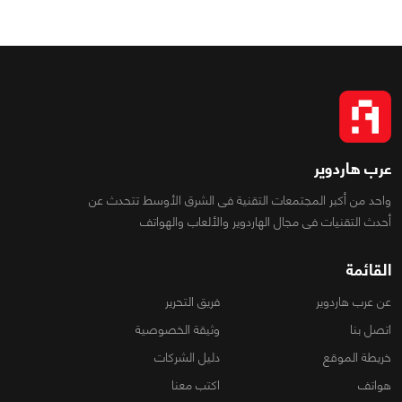
عرب هاردوير
واحد من أكبر المجتمعات التقنية فى الشرق الأوسط تتحدث عن
أحدث التقنيات فى مجال الهاردوير والألعاب والهواتف
القائمة
عن عرب هاردوير
فريق التحرير
اتصل بنا
وثيقة الخصوصية
خريطة الموقع
دليل الشركات
هواتف
اكتب معنا