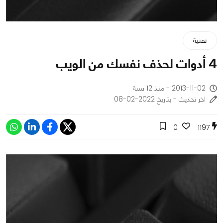
تقنية
4 أدوات لحذف نفسك من الويب
2013-11-02 - منذ 12 سنة
اخر تحديث - بتاريخ 2022-02-08
0
1197