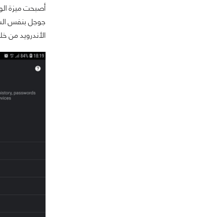
أصبحت ميزة الوض
جوجل بنفس الشي
الأندرويد من خلا