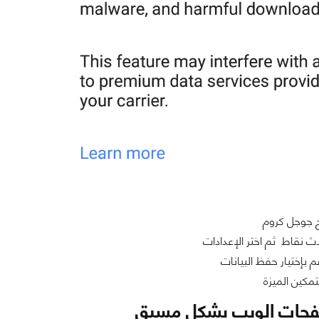
 جوجل كروم
لاث نقاط ثم اختر الإعدادات
بإختيار حفظ البيانات
مكين الميزة
حات الويب بشكل مسبق