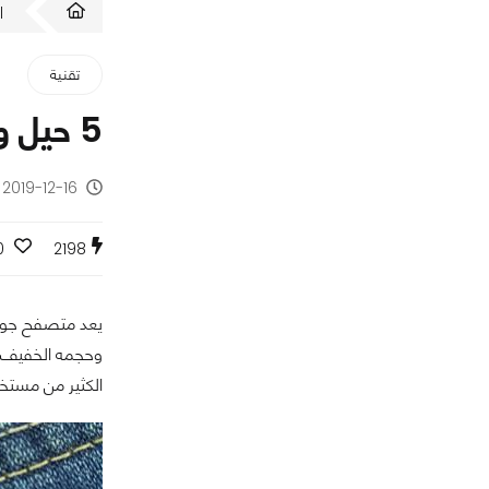
ا
تقنية
5 حيل وميزات مهمة بمتصفح كروم لا يعرفها الكثير من مستخدمي الأندرويد
2019-12-16 - منذ 6 سنوات
0
2198
وحجمه الخفيف وس
الكثير من مستخ