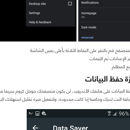
تصفح قم بالنقر على النقاط الثلاثة بأعلى يمين الشاشة
ر الإعدادات ثم الثيمات
ع المظلم
ة حفظ البيانات
ظ البيانات على هاتفك الأندرويد، لن يكون متصفحك جوجل كروم سريعا فق
قة النت لديك وخاصة إذا كانت محدودة، ولتفعيل ميزة تقليل استهلاك البيان