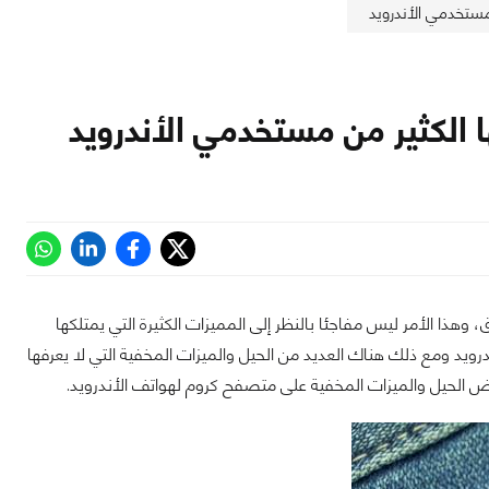
ثر المتصفحات شعبية حيث يهيمن على أكثر من 60% من السوق، وهذا الأمر ليس مفاجئا بالنظر إلى المميزات الكثيرة التي يمتلكها
يد ومع ذلك هناك العديد من الحيل والميزات المخفية التي لا يعرفها
لحيل والميزات المخفية على متصفح كروم لهواتف الأندرويد.