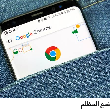
وضع المظلم