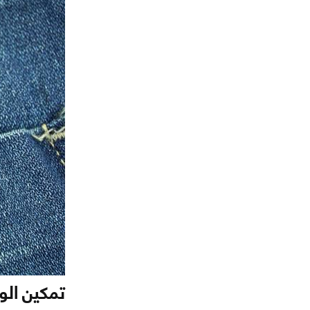
تمكين ال