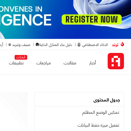
ترند
الذكاء الاصطناعي 🤖
دليل بناء المنازل الذكية🛖
صيف وتبريد ❄️
أزم
مُحدّث
أخبار
مقالات
مراجعات
تطبيقات
جدول المحتوى
تمكين الوضع المظلم
تفعيل ميزة حفظ البيانات