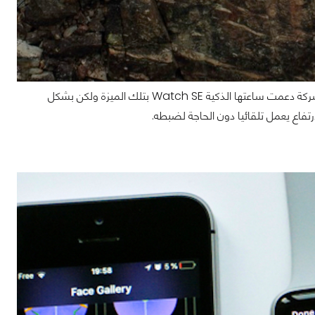
على الرغم من أن ميزة مقياس الإرتفاع متاح على الجيل الثالث من ساعة أبل الذكية إلا أن الشركة دعمت ساعتها الذكية Watch SE بتلك الميزة ولكن بشكل
فاع يعمل تلقائيا دون الحاجة لضبطه.