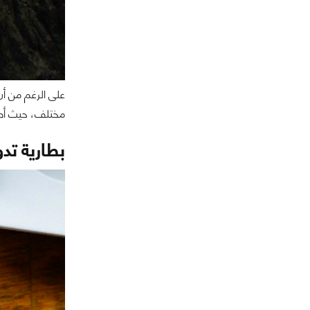
مختلف، حيث أصب
بطارية تد