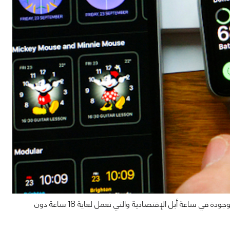
قد تكون ساعة أبل Watch Series 6 أعلى من حيث السعر إلا أنها تضم نفس البطارية الموجودة في ساعة أبل الإقتصادية والتي تعمل لغاية 18 ساعة دون