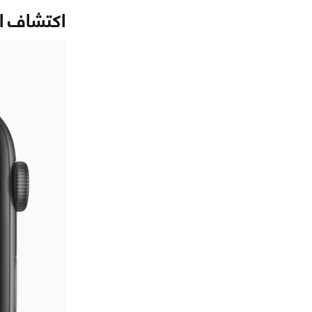
اكتشاف ا