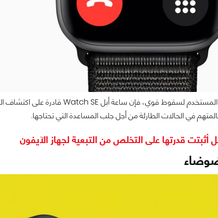
في حالة تعرض المستخدم لسقوط قوي، ف
المتهم في الحالات الطارئة من أجل جلب المساعدة التي تحتاجها.
ل أثبتت قدرتها على التخلص من التبعية لجهاز الآيفون
ضوضاء