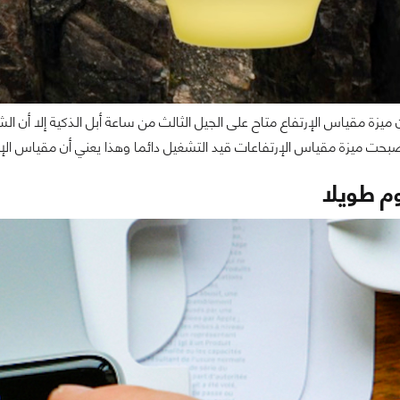
حت ميزة مقياس الإرتفاعات قيد التشغيل دائما وهذا يعني أن مقياس الإرت
وم طويلا